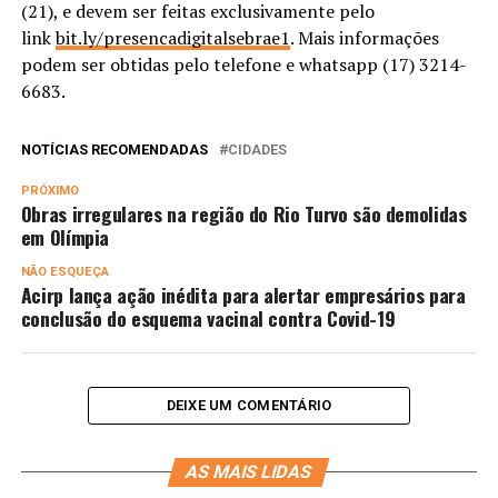
(21), e devem ser feitas exclusivamente pelo
link
bit.ly/presencadigitalsebrae1
. Mais informações
podem ser obtidas pelo telefone e whatsapp (17) 3214-
6683.
NOTÍCIAS RECOMENDADAS
CIDADES
PRÓXIMO
Obras irregulares na região do Rio Turvo são demolidas
em Olímpia
NÃO ESQUEÇA
Acirp lança ação inédita para alertar empresários para
conclusão do esquema vacinal contra Covid-19
DEIXE UM COMENTÁRIO
AS MAIS LIDAS