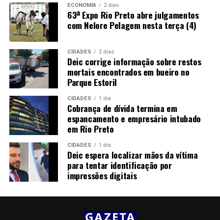
ECONOMIA
2 dias
63ª Expo Rio Preto abre julgamentos
com Nelore Pelagem nesta terça (4)
CIDADES
2 dias
Deic corrige informação sobre restos
mortais encontrados em bueiro no
Parque Estoril
CIDADES
1 dia
Cobrança de dívida termina em
espancamento e empresário intubado
em Rio Preto
CIDADES
1 dia
Deic espera localizar mãos da vítima
para tentar identificação por
impressões digitais