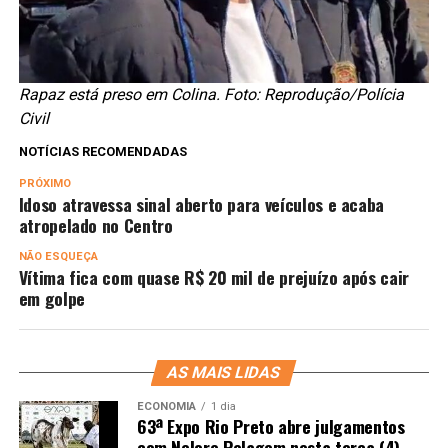
Rapaz está preso em Colina. Foto: Reprodução/Polícia
Civil
NOTÍCIAS RECOMENDADAS
PRÓXIMO
Idoso atravessa sinal aberto para veículos e acaba
atropelado no Centro
NÃO ESQUEÇA
Vítima fica com quase R$ 20 mil de prejuízo após cair
em golpe
AS MAIS LIDAS
ECONOMIA
1 dia
63ª Expo Rio Preto abre julgamentos
com Nelore Pelagem nesta terça (4)