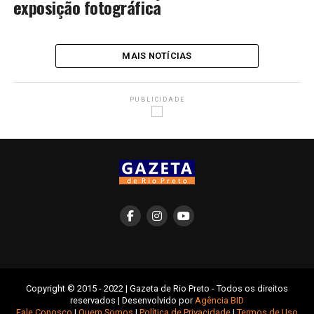
exposição fotográfica
MAIS NOTÍCIAS
PUBLICIDADE
Copyright © 2015 - 2022 | Gazeta de Rio Preto - Todos os direitos
reservados | Desenvolvido por
Agência BID
Fale Conosco
|
Quem Somos
|
Política de Privacidade
|
Termos de Uso