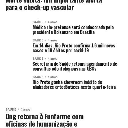
para o check-up vascular
SAÚDE
4 anos
Médico rio-pretense será condecorado pelo
presidente Bolsonaro em Brasília
SAÚDE
4 anos
Em 14 dias, Rio Preto confirma 1,6 mil novos
casos e 18 óbitos por covid-19
SAÚDE
4 anos
Secretaria de Saúde retoma agendamento de
consultas odontológicas nas UBSs
SAÚDE
4 anos
Rio Preto ganha showroom inédito de
alinhadores ortodônticos nesta quarta-feira
SAÚDE
4 anos
Ong retorna à Funfarme com
oficinas de humanização e