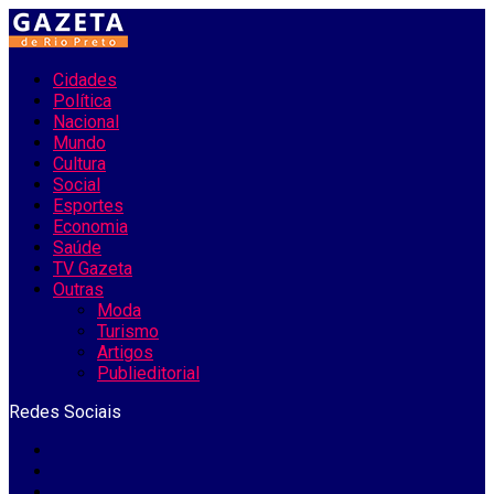
Cidades
Política
Nacional
Mundo
Cultura
Social
Esportes
Economia
Saúde
TV Gazeta
Outras
Moda
Turismo
Artigos
Publieditorial
Redes Sociais