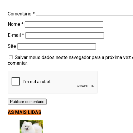
Comentário
*
Nome
*
E-mail
*
Site
Salvar meus dados neste navegador para a próxima vez 
comentar.
AS MAIS LIDAS