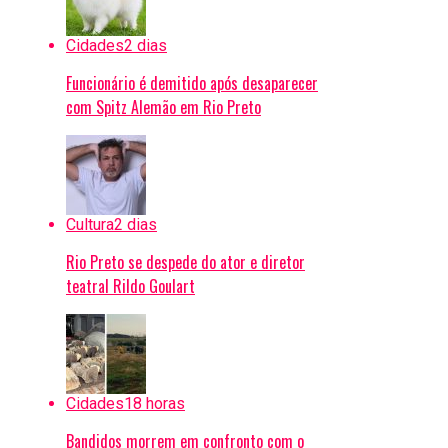
Cidades
2 dias
Funcionário é demitido após desaparecer
com Spitz Alemão em Rio Preto
Cultura
2 dias
Rio Preto se despede do ator e diretor
teatral Rildo Goulart
Cidades
18 horas
Bandidos morrem em confronto com o