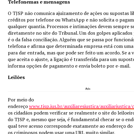
Telefonemas e mensagens
O TJSP não comunica ajuizamento de ações ou supostas li
créditos por telefone ou WhatsApp e não solicita o paga
qualquer quantia. Processos e intimações devem sempre s
diretamente no site do Tribunal. Um dos golpes aplicados
é o da falsa conciliação. Alguém que se passa por funcioná
telefona e afirma que determinada empresa está com uma
para dar entrada, mas que pode ser feito um acordo. Se a 
que aceita o ajuste, a ligação é transferida para um supos
informa opções de pagamento e envia boleto por e-mail.
Leilões
Ads
Por meio do
endereço
www.tjsp.jus.br/auxiliaresjustica/auxiliarjustica
os cidadãos podem verificar se realmente o site do leiloeiro
do TJSP e, mesmo que seja, é fundamental checar se o ende
qual teve acesso corresponde exatamente ao endereço do le
os criminosos podem usar uma URL muito similar.