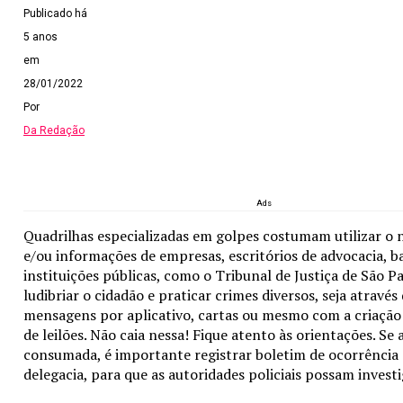
Publicado há
5 anos
em
28/01/2022
Por
Da Redação
Ads
Quadrilhas especializadas em golpes costumam utilizar o 
e/ou informações de empresas, escritórios de advocacia, b
instituições públicas, como o Tribunal de Justiça de São P
ludibriar o cidadão e praticar crimes diversos, seja atravé
mensagens por aplicativo, cartas ou mesmo com a criação d
de leilões. Não caia nessa! Fique atento às orientações. Se a
consumada, é importante registrar boletim de ocorrênci
delegacia, para que as autoridades policiais possam investi