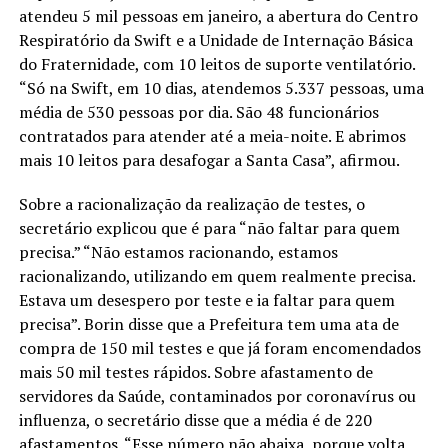
atendeu 5 mil pessoas em janeiro, a abertura do Centro
Respiratório da Swift e a Unidade de Internação Básica
do Fraternidade, com 10 leitos de suporte ventilatório.
“Só na Swift, em 10 dias, atendemos 5.337 pessoas, uma
média de 530 pessoas por dia. São 48 funcionários
contratados para atender até a meia-noite. E abrimos
mais 10 leitos para desafogar a Santa Casa”, afirmou.
Sobre a racionalização da realização de testes, o
secretário explicou que é para “não faltar para quem
precisa.” “Não estamos racionando, estamos
racionalizando, utilizando em quem realmente precisa.
Estava um desespero por teste e ia faltar para quem
precisa”. Borin disse que a Prefeitura tem uma ata de
compra de 150 mil testes e que já foram encomendados
mais 50 mil testes rápidos. Sobre afastamento de
servidores da Saúde, contaminados por coronavírus ou
influenza, o secretário disse que a média é de 220
afastamentos. “Esse número não abaixa, porque volta