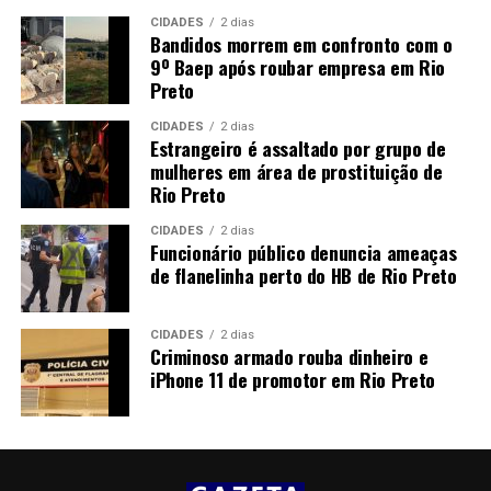
CIDADES
2 dias
Bandidos morrem em confronto com o
9º Baep após roubar empresa em Rio
Preto
CIDADES
2 dias
Estrangeiro é assaltado por grupo de
mulheres em área de prostituição de
Rio Preto
CIDADES
2 dias
Funcionário público denuncia ameaças
de flanelinha perto do HB de Rio Preto
CIDADES
2 dias
Criminoso armado rouba dinheiro e
iPhone 11 de promotor em Rio Preto