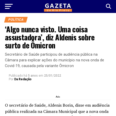
POLÍTICA
‘Algo nunca visto. Uma coisa
assustadora’, diz Aldenis sobre
surto de Ômicron
Secretário de Saúde participou de audiência pública na
Câmara para explicar ações do município na nova onda de
Covid-19, causada pela variante Ômicron
Publicado há
5 anos
em
25/01/2022
Por
Da Redação
Ads
O secretário de Saúde, Aldenis Borin, disse em audiência
pública realizada na Câmara Municipal que a nova onda