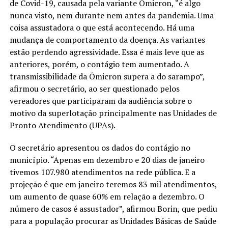
de Covid-19, causada pela variante Ômicron, “é algo
nunca visto, nem durante nem antes da pandemia. Uma
coisa assustadora o que está acontecendo. Há uma
mudança de comportamento da doença. As variantes
estão perdendo agressividade. Essa é mais leve que as
anteriores, porém, o contágio tem aumentado. A
transmissibilidade da Ômicron supera a do sarampo”,
afirmou o secretário, ao ser questionado pelos
vereadores que participaram da audiência sobre o
motivo da superlotação principalmente nas Unidades de
Pronto Atendimento (UPAs).
O secretário apresentou os dados do contágio no
município. “Apenas em dezembro e 20 dias de janeiro
tivemos 107.980 atendimentos na rede pública. E a
projeção é que em janeiro teremos 83 mil atendimentos,
um aumento de quase 60% em relação a dezembro. O
número de casos é assustador”, afirmou Borin, que pediu
para a população procurar as Unidades Básicas de Saúde