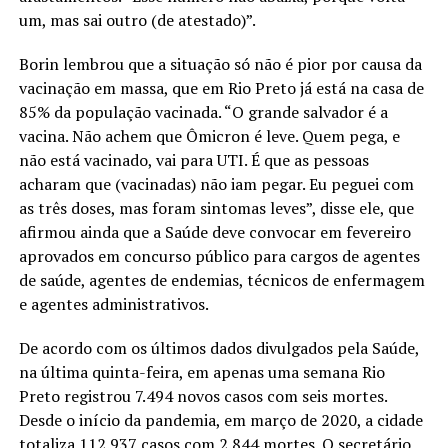
um, mas sai outro (de atestado)”.
Borin lembrou que a situação só não é pior por causa da
vacinação em massa, que em Rio Preto já está na casa de
85% da população vacinada. “O grande salvador é a
vacina. Não achem que Ômicron é leve. Quem pega, e
não está vacinado, vai para UTI. É que as pessoas
acharam que (vacinadas) não iam pegar. Eu peguei com
as três doses, mas foram sintomas leves”, disse ele, que
afirmou ainda que a Saúde deve convocar em fevereiro
aprovados em concurso público para cargos de agentes
de saúde, agentes de endemias, técnicos de enfermagem
e agentes administrativos.
De acordo com os últimos dados divulgados pela Saúde,
na última quinta-feira, em apenas uma semana Rio
Preto registrou 7.494 novos casos com seis mortes.
Desde o início da pandemia, em março de 2020, a cidade
totaliza 112.937 casos com 2.844 mortes. O secretário