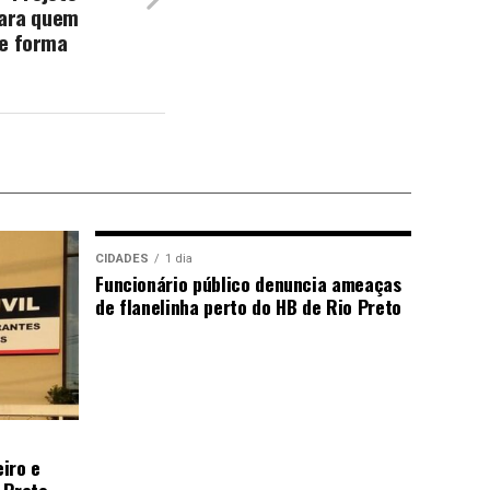
para quem
de forma
CIDADES
1 dia
Funcionário público denuncia ameaças
de flanelinha perto do HB de Rio Preto
iro e