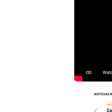
NOTÍCIAS
NÃ
Co