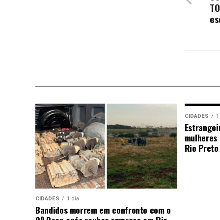
TO
es
CIDADES
1
Estrangei
mulheres 
Rio Preto
CIDADES
1 dia
Bandidos morrem em confronto com o