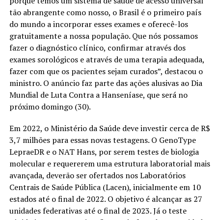
porque temos um sistema de saúde de acesso universal
tão abrangente como nosso, o Brasil é o primeiro país
do mundo a incorporar esses exames e oferecê-los
gratuitamente a nossa população. Que nós possamos
fazer o diagnóstico clínico, confirmar através dos
exames sorológicos e através de uma terapia adequada,
fazer com que os pacientes sejam curados”, destacou o
ministro. O anúncio faz parte das ações alusivas ao Dia
Mundial de Luta Contra a Hanseníase, que será no
próximo domingo (30).
Em 2022, o Ministério da Saúde deve investir cerca de R$
3,7 milhões para essas novas testagens. O GenoType
LepraeDR e o NAT Hans, por serem testes de biologia
molecular e requererem uma estrutura laboratorial mais
avançada, deverão ser ofertados nos Laboratórios
Centrais de Saúde Pública (Lacen), inicialmente em 10
estados até o final de 2022. O objetivo é alcançar as 27
unidades federativas até o final de 2023. Já o teste