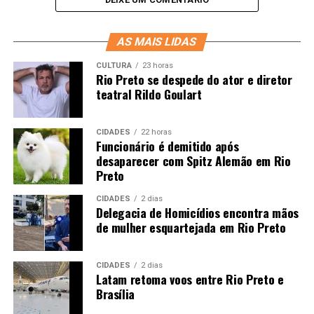
AS MAIS LIDAS
CULTURA
23 horas
Rio Preto se despede do ator e diretor
teatral Rildo Goulart
CIDADES
22 horas
Funcionário é demitido após
desaparecer com Spitz Alemão em Rio
Preto
CIDADES
2 dias
Delegacia de Homicídios encontra mãos
de mulher esquartejada em Rio Preto
CIDADES
2 dias
Latam retoma voos entre Rio Preto e
Brasília