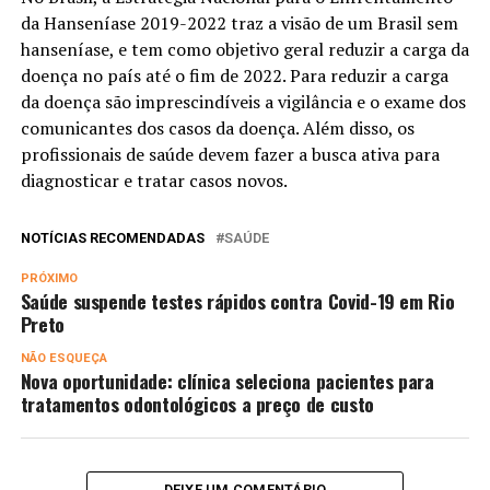
da Hanseníase 2019-2022 traz a visão de um Brasil sem
hanseníase, e tem como objetivo geral reduzir a carga da
doença no país até o fim de 2022. Para reduzir a carga
da doença são imprescindíveis a vigilância e o exame dos
comunicantes dos casos da doença. Além disso, os
profissionais de saúde devem fazer a busca ativa para
diagnosticar e tratar casos novos.
NOTÍCIAS RECOMENDADAS
SAÚDE
PRÓXIMO
Saúde suspende testes rápidos contra Covid-19 em Rio
Preto
NÃO ESQUEÇA
Nova oportunidade: clínica seleciona pacientes para
tratamentos odontológicos a preço de custo
DEIXE UM COMENTÁRIO