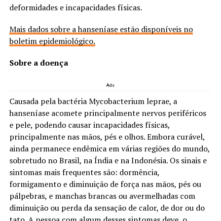
deformidades e incapacidades físicas.
Mais dados sobre a hanseníase estão disponíveis no
boletim epidemiológico.
Sobre a doença
Ads
Causada pela bactéria Mycobacterium leprae, a
hanseníase acomete principalmente nervos periféricos
e pele, podendo causar incapacidades físicas,
principalmente nas mãos, pés e olhos. Embora curável,
ainda permanece endêmica em várias regiões do mundo,
sobretudo no Brasil, na Índia e na Indonésia. Os sinais e
sintomas mais frequentes são: dormência,
formigamento e diminuição de força nas mãos, pés ou
pálpebras, e manchas brancas ou avermelhadas com
diminuição ou perda da sensação de calor, de dor ou do
tato. A pessoa com algum desses sintomas deve, o