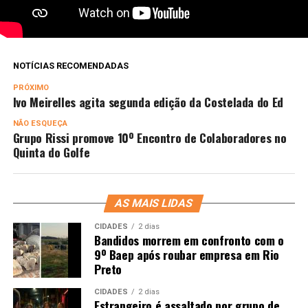
NOTÍCIAS RECOMENDADAS
PRÓXIMO
Ivo Meirelles agita segunda edição da Costelada do Ed
NÃO ESQUEÇA
Grupo Rissi promove 10º Encontro de Colaboradores no
Quinta do Golfe
AS MAIS LIDAS
CIDADES
2 dias
Bandidos morrem em confronto com o
9º Baep após roubar empresa em Rio
Preto
CIDADES
2 dias
Estrangeiro é assaltado por grupo de