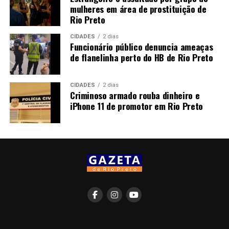
mulheres em área de prostituição de
Rio Preto
CIDADES
2 dias
Funcionário público denuncia ameaças
de flanelinha perto do HB de Rio Preto
CIDADES
2 dias
Criminoso armado rouba dinheiro e
iPhone 11 de promotor em Rio Preto