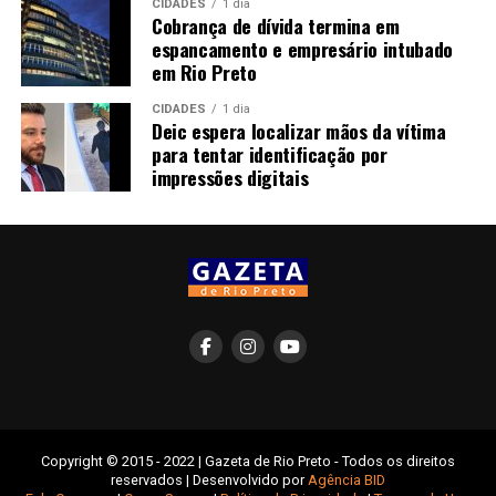
CIDADES
1 dia
Cobrança de dívida termina em
espancamento e empresário intubado
em Rio Preto
CIDADES
1 dia
Deic espera localizar mãos da vítima
para tentar identificação por
impressões digitais
Copyright © 2015 - 2022 | Gazeta de Rio Preto - Todos os direitos
reservados | Desenvolvido por
Agência BID