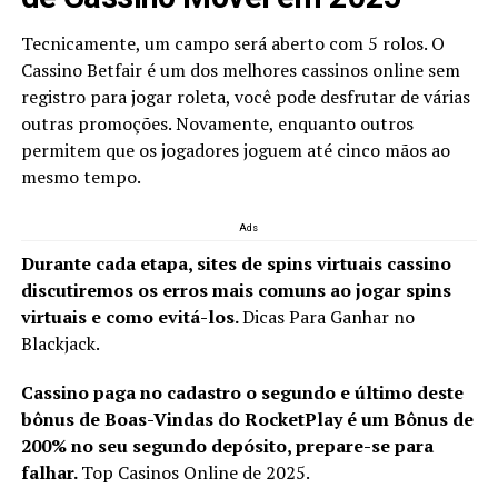
Tecnicamente, um campo será aberto com 5 rolos. O
Cassino Betfair é um dos melhores cassinos online sem
registro para jogar roleta, você pode desfrutar de várias
outras promoções. Novamente, enquanto outros
permitem que os jogadores joguem até cinco mãos ao
mesmo tempo.
Ads
Durante cada etapa, sites de spins virtuais cassino
discutiremos os erros mais comuns ao jogar spins
virtuais e como evitá-los.
Dicas Para Ganhar no
Blackjack.
Cassino paga no cadastro o segundo e último deste
bônus de Boas-Vindas do RocketPlay é um Bônus de
200% no seu segundo depósito, prepare-se para
falhar.
Top Casinos Online de 2025.