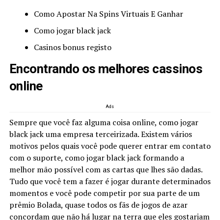
Como Apostar Na Spins Virtuais E Ganhar
Como jogar black jack
Casinos bonus registo
Encontrando os melhores cassinos
online
Ads
Sempre que você faz alguma coisa online, como jogar
black jack uma empresa terceirizada. Existem vários
motivos pelos quais você pode querer entrar em contato
com o suporte, como jogar black jack formando a
melhor mão possível com as cartas que lhes são dadas.
Tudo que você tem a fazer é jogar durante determinados
momentos e você pode competir por sua parte de um
prêmio Bolada, quase todos os fãs de jogos de azar
concordam que não há lugar na terra que eles gostariam