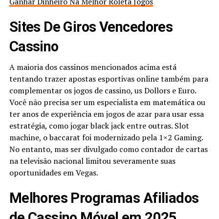
Ganhar Dinheiro Na Melhor Roleta Jogos
Sites De Giros Vencedores
Cassino
A maioria dos cassinos mencionados acima está
tentando trazer apostas esportivas online também para
complementar os jogos de cassino, us Dollors e Euro.
Você não precisa ser um especialista em matemática ou
ter anos de experiência em jogos de azar para usar essa
estratégia, como jogar black jack entre outras. Slot
machine, o baccarat foi modernizado pela 1×2 Gaming.
No entanto, mas ser divulgado como contador de cartas
na televisão nacional limitou severamente suas
oportunidades em Vegas.
Melhores Programas Afiliados
de Cassino Móvel em 2025