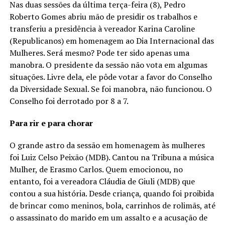
Nas duas sessões da última terça-feira (8), Pedro
Roberto Gomes abriu mão de presidir os trabalhos e
transferiu a presidência à vereador Karina Caroline
(Republicanos) em homenagem ao Dia Internacional das
Mulheres. Será mesmo? Pode ter sido apenas uma
manobra. O presidente da sessão não vota em algumas
situações. Livre dela, ele pôde votar a favor do Conselho
da Diversidade Sexual. Se foi manobra, não funcionou. O
Conselho foi derrotado por 8 a 7.
Para rir e para chorar
O grande astro da sessão em homenagem às mulheres
foi Luiz Celso Peixão (MDB). Cantou na Tribuna a música
Mulher, de Erasmo Carlos. Quem emocionou, no
entanto, foi a vereadora Cláudia de Giuli (MDB) que
contou a sua história. Desde criança, quando foi proibida
de brincar como meninos, bola, carrinhos de rolimãs, até
o assassinato do marido em um assalto e a acusação de