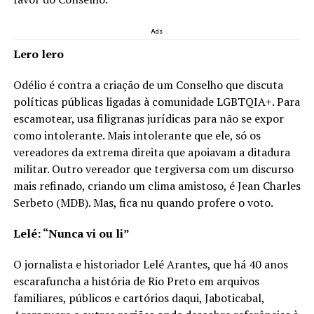
Ads
Lero lero
Odélio é contra a criação de um Conselho que discuta
políticas públicas ligadas à comunidade LGBTQIA+. Para
escamotear, usa filigranas jurídicas para não se expor
como intolerante. Mais intolerante que ele, só os
vereadores da extrema direita que apoiavam a ditadura
militar. Outro vereador que tergiversa com um discurso
mais refinado, criando um clima amistoso, é Jean Charles
Serbeto (MDB). Mas, fica nu quando profere o voto.
Lelé: “Nunca vi ou li”
O jornalista e historiador Lelé Arantes, que há 40 anos
escarafuncha a história de Rio Preto em arquivos
familiares, públicos e cartórios daqui, Jaboticabal,