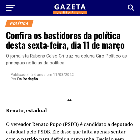
POLÍTICA
Confira os bastidores da política
desta sexta-feira, dia 11 de março
O jornalista Rubens Celso Cri traz na coluna Giro Político as
principais notícias da política
Publicado há
4 anos
em
11/03/2022
Por
Da Redação
Ads
Renato, estadual
O vereador Renato Pupo (PSDB) é candidato a deputado
estadual pelo PSDB. Ele disse que falta apenas sentar
com o partido para definir a campanha. Decisão vem