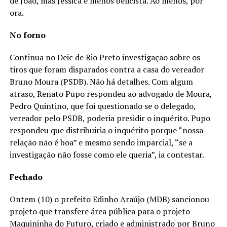
de João, mas Jéssica é menos belicista. Ao menos, por
ora.
No forno
Continua no Deic de Rio Preto investigação sobre os
tiros que foram disparados contra a casa do vereador
Bruno Moura (PSDB). Não há detalhes. Com algum
atraso, Renato Pupo respondeu ao advogado de Moura,
Pedro Quintino, que foi questionado se o delegado,
vereador pelo PSDB, poderia presidir o inquérito. Pupo
respondeu que distribuiria o inquérito porque “nossa
relação não é boa” e mesmo sendo imparcial, “se a
investigação não fosse como ele queria”, ia contestar.
Fechado
Ontem (10) o prefeito Edinho Araújo (MDB) sancionou
projeto que transfere área pública para o projeto
Maquininha do Futuro, criado e administrado por Bruno