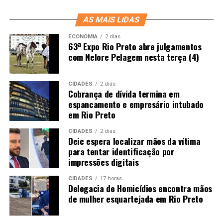
AS MAIS LIDAS
ECONOMIA
2 dias
63ª Expo Rio Preto abre julgamentos
com Nelore Pelagem nesta terça (4)
CIDADES
2 dias
Cobrança de dívida termina em
espancamento e empresário intubado
em Rio Preto
CIDADES
2 dias
Deic espera localizar mãos da vítima
para tentar identificação por
impressões digitais
CIDADES
17 horas
Delegacia de Homicídios encontra mãos
de mulher esquartejada em Rio Preto