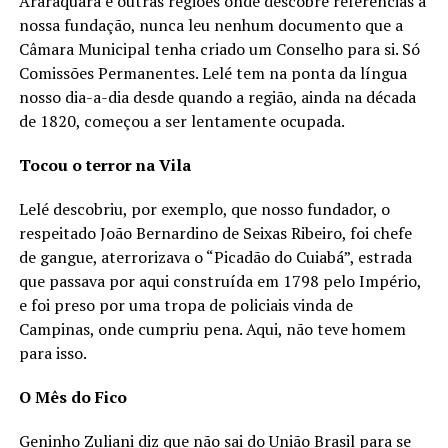
Araraquara e outras regiões onde descobre referências à
nossa fundação, nunca leu nenhum documento que a
Câmara Municipal tenha criado um Conselho para si. Só
Comissões Permanentes. Lelé tem na ponta da língua
nosso dia-a-dia desde quando a região, ainda na década
de 1820, começou a ser lentamente ocupada.
Tocou o terror na Vila
Lelé descobriu, por exemplo, que nosso fundador, o
respeitado João Bernardino de Seixas Ribeiro, foi chefe
de gangue, aterrorizava o “Picadão do Cuiabá”, estrada
que passava por aqui construída em 1798 pelo Império,
e foi preso por uma tropa de policiais vinda de
Campinas, onde cumpriu pena. Aqui, não teve homem
para isso.
O Mês do Fico
Geninho Zuliani diz que não sai do União Brasil para se