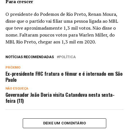
Para crescer
O presidente do Podemos de Rio Preto, Renan Moura,
disse que o partido vai filiar uma pessoa ligada ao MBL
que teve aproximadamente 1,3 mil votos. Não disse o
nome. Faltaram poucos votos para Warlen Miller, do
MBL Rio Preto, chegar aos 1,3 mil em 2020.
NOTÍCIAS RECOMENDADAS
POLÍTICA
PRÓXIMO
Ex-presidente FHC fratura o fêmur e é internado em São
Paulo
NÃO ESQUEÇA
Governador João Doria visita Catanduva nesta sexta-
feira (11)
DEIXE UM COMENTÁRIO