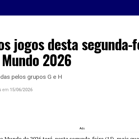
os jogos desta segunda-f
 Mundo 2026
idas pelos grupos G e H
s
em
15/06/2026
Ads
o Mundo de 2026 terá, nesta segunda-feira (15), mais qua