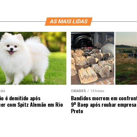
AS MAIS LIDAS
 dia
CIDADES
13 horas
io é demitido após
Bandidos morrem em confron
er com Spitz Alemão em Rio
9º Baep após roubar empresa
Preto