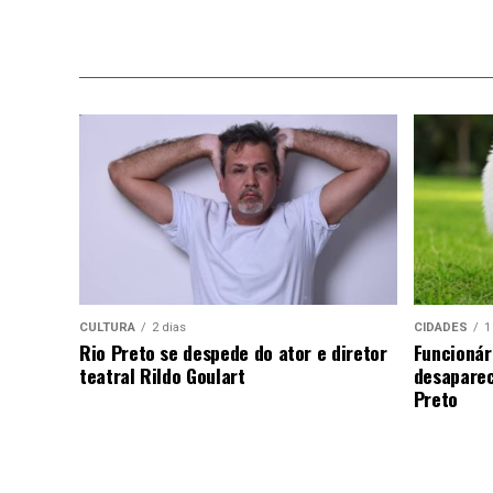
CULTURA
2 dias
CIDADES
1
Rio Preto se despede do ator e diretor
Funcionár
teatral Rildo Goulart
desaparec
Preto