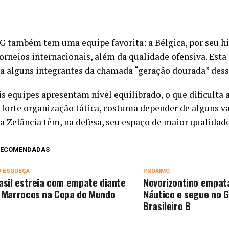
G também tem uma equipe favorita: a Bélgica, por seu hi
torneios internacionais, além da qualidade ofensiva. Esta
a alguns integrantes da chamada “geração dourada” dess
s equipes apresentam nível equilibrado, o que dificulta a
e forte organização tática, costuma depender de alguns va
va Zelância têm, na defesa, seu espaço de maior qualidade
 RECOMENDADAS
O ESQUEÇA
PRÓXIMO
asil estreia com empate diante
Novorizontino empat
 Marrocos na Copa do Mundo
Náutico e segue no G
Brasileiro B