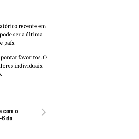
stórico recente em
 pode ser a última
e país.
pontar favoritos. O
lores individuais.
.
a com o
-6 do