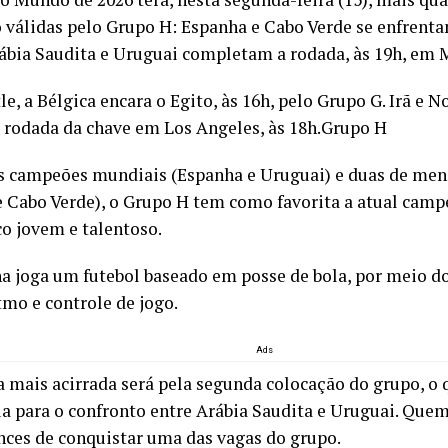
o válidas pelo Grupo H: Espanha e Cabo Verde se enfrenta
rábia Saudita e Uruguai completam a rodada, às 19h, em 
e, a Bélgica encara o Egito, às 16h, pelo Grupo G. Irã e 
 rodada da chave em Los Angeles, às 18h.Grupo H
 campeões mundiais (Espanha e Uruguai) e duas de meno
e Cabo Verde), o Grupo H tem como favorita a atual cam
co jovem e talentoso.
a joga um futebol baseado em posse de bola, por meio d
tmo e controle de jogo.
Ads
a mais acirrada será pela segunda colocação do grupo, o 
ia para o confronto entre Arábia Saudita e Uruguai. Quem 
nces de conquistar uma das vagas do grupo.