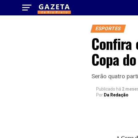
ESPORTES
Confira 
Copa do
Serão quatro part
Publicado há
2 mese
Por
Da Redação
A Copa d