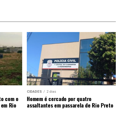
CIDADES
2 dias
to com o
Homem é cercado por quatro
 em Rio
assaltantes em passarela de Rio Preto