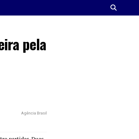
eira pela
Agência Brasil
tro partidas. Duas