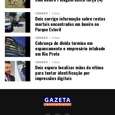
CIDADES
2 dias
Deic corrige informação sobre restos
mortais encontrados em bueiro no
Parque Estoril
CIDADES
2 dias
Cobrança de dívida termina em
espancamento e empresário intubado
em Rio Preto
CIDADES
2 dias
Deic espera localizar mãos da vítima
para tentar identificação por
impressões digitais