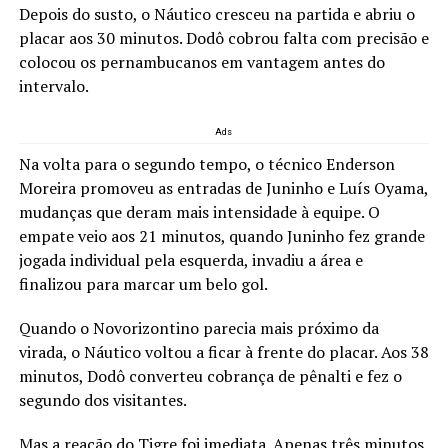
Depois do susto, o Náutico cresceu na partida e abriu o
placar aos 30 minutos. Dodô cobrou falta com precisão e
colocou os pernambucanos em vantagem antes do
intervalo.
Ads
Na volta para o segundo tempo, o técnico Enderson
Moreira promoveu as entradas de Juninho e Luís Oyama,
mudanças que deram mais intensidade à equipe. O
empate veio aos 21 minutos, quando Juninho fez grande
jogada individual pela esquerda, invadiu a área e
finalizou para marcar um belo gol.
Quando o Novorizontino parecia mais próximo da
virada, o Náutico voltou a ficar à frente do placar. Aos 38
minutos, Dodô converteu cobrança de pênalti e fez o
segundo dos visitantes.
Mas a reação do Tigre foi imediata. Apenas três minutos