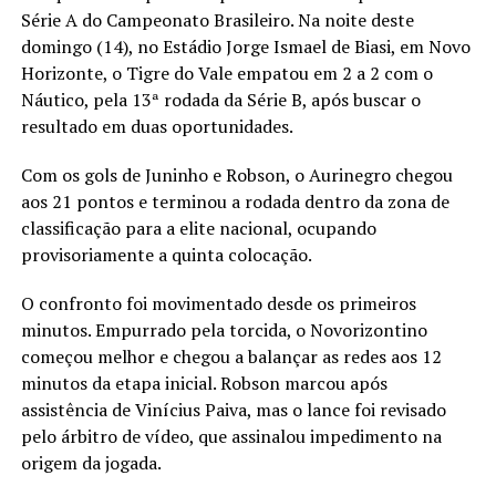
Série A do Campeonato Brasileiro. Na noite deste
domingo (14), no Estádio Jorge Ismael de Biasi, em Novo
Horizonte, o Tigre do Vale empatou em 2 a 2 com o
Náutico, pela 13ª rodada da Série B, após buscar o
resultado em duas oportunidades.
Com os gols de Juninho e Robson, o Aurinegro chegou
aos 21 pontos e terminou a rodada dentro da zona de
classificação para a elite nacional, ocupando
provisoriamente a quinta colocação.
O confronto foi movimentado desde os primeiros
minutos. Empurrado pela torcida, o Novorizontino
começou melhor e chegou a balançar as redes aos 12
minutos da etapa inicial. Robson marcou após
assistência de Vinícius Paiva, mas o lance foi revisado
pelo árbitro de vídeo, que assinalou impedimento na
origem da jogada.