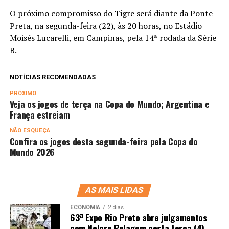
O próximo compromisso do Tigre será diante da Ponte
Preta, na segunda-feira (22), às 20 horas, no Estádio
Moisés Lucarelli, em Campinas, pela 14ª rodada da Série
B.
NOTÍCIAS RECOMENDADAS
PRÓXIMO
Veja os jogos de terça na Copa do Mundo; Argentina e
França estreiam
NÃO ESQUEÇA
Confira os jogos desta segunda-feira pela Copa do
Mundo 2026
AS MAIS LIDAS
ECONOMIA
2 dias
63ª Expo Rio Preto abre julgamentos
com Nelore Pelagem nesta terça (4)