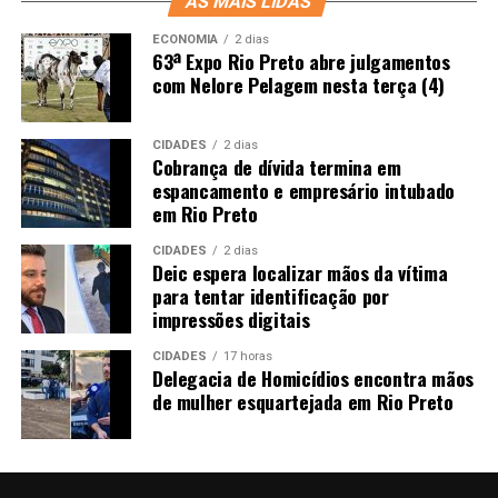
AS MAIS LIDAS
ECONOMIA
2 dias
63ª Expo Rio Preto abre julgamentos
com Nelore Pelagem nesta terça (4)
CIDADES
2 dias
Cobrança de dívida termina em
espancamento e empresário intubado
em Rio Preto
CIDADES
2 dias
Deic espera localizar mãos da vítima
para tentar identificação por
impressões digitais
CIDADES
17 horas
Delegacia de Homicídios encontra mãos
de mulher esquartejada em Rio Preto