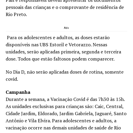
Pais e responsáveis devem apresentar os documentos
pessoais das crianças e o comprovante de residência de
Rio Preto.
Ads
Para os adolescentes e adultos, as doses estarão
disponíveis nas UBS Estoril e Vetorazzo. Nessas
unidades, serão aplicadas primeira, segunda e terceira
dose. Todos que estão faltosos podem comparecer.
No Dia D, não serão aplicadas doses de rotina, somente
covid.
Campanha
Durante a semana, a Vacinação Covid é das 7h30 às 15h.
As unidades exclusivas para crianças são: Caic, Central,
Cidade Jardim, Eldorado, Jardim Gabriela, Jaguaré, Santo
Antônio e Vila Elvira. Para adolescentes e adultos, a
vacinação ocorre nas demais unidades de saúde de Rio