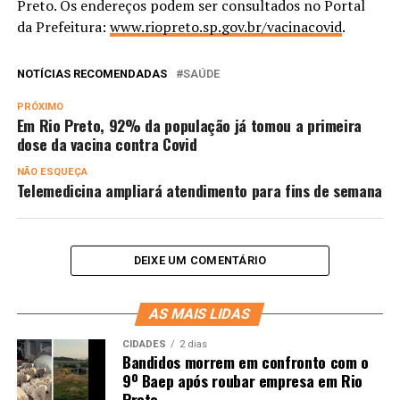
Preto. Os endereços podem ser consultados no Portal
da Prefeitura:
www.riopreto.sp.gov.br/vacinacovid
.
NOTÍCIAS RECOMENDADAS
SAÚDE
PRÓXIMO
Em Rio Preto, 92% da população já tomou a primeira
dose da vacina contra Covid
NÃO ESQUEÇA
Telemedicina ampliará atendimento para fins de semana
DEIXE UM COMENTÁRIO
AS MAIS LIDAS
CIDADES
2 dias
Bandidos morrem em confronto com o
9º Baep após roubar empresa em Rio
Preto