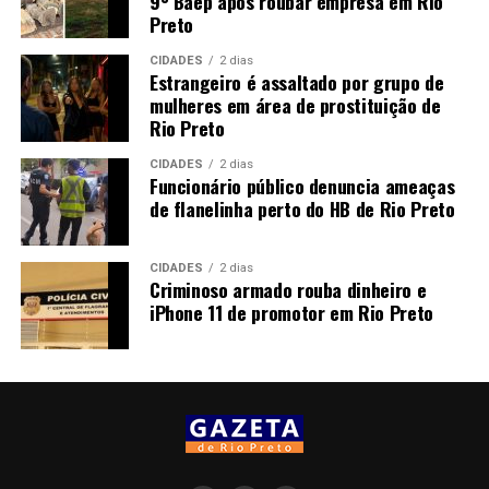
9º Baep após roubar empresa em Rio
Preto
CIDADES
2 dias
Estrangeiro é assaltado por grupo de
mulheres em área de prostituição de
Rio Preto
CIDADES
2 dias
Funcionário público denuncia ameaças
de flanelinha perto do HB de Rio Preto
CIDADES
2 dias
Criminoso armado rouba dinheiro e
iPhone 11 de promotor em Rio Preto