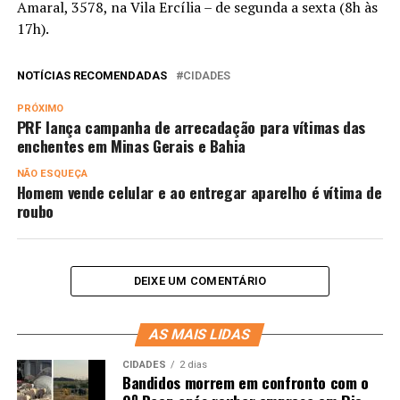
Amaral, 3578, na Vila Ercília – de segunda a sexta (8h às
17h).
NOTÍCIAS RECOMENDADAS
CIDADES
PRÓXIMO
PRF lança campanha de arrecadação para vítimas das
enchentes em Minas Gerais e Bahia
NÃO ESQUEÇA
Homem vende celular e ao entregar aparelho é vítima de
roubo
DEIXE UM COMENTÁRIO
AS MAIS LIDAS
CIDADES
2 dias
Bandidos morrem em confronto com o