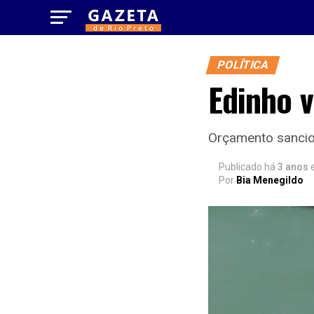
POLÍTICA
Edinho v
Orçamento sancion
Publicado há
3 anos
Por
Bia Menegildo