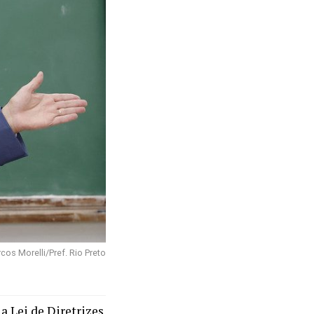
cos Morelli/Pref. Rio Preto
a Lei de Diretrizes