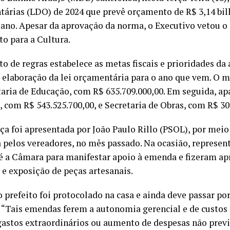
árias (LDO) de 2024 que prevê orçamento de R$ 3,14 bil
ano. Apesar da aprovação da norma, o Executivo vetou o
o para a Cultura.
to de regras estabelece as metas fiscais e prioridades da
a elaboração da lei orçamentária para o ano que vem. O 
taria de Educação, com R$ 635.709.000,00. Em seguida, ap
, com R$ 543.525.700,00, e Secretaria de Obras, com R$ 30
a foi apresentada por João Paulo Rillo (PSOL), por meio
 pelos vereadores, no mês passado. Na ocasião, represen
é a Câmara para manifestar apoio à emenda e fizeram ap
 e exposição de peças artesanais.
 prefeito foi protocolado na casa e ainda deve passar por
. “Tais emendas ferem a autonomia gerencial e de custos
gastos extraordinários ou aumento de despesas não previs