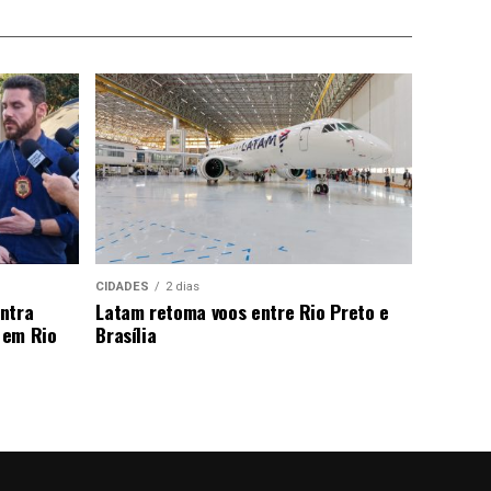
CIDADES
2 dias
ntra
Latam retoma voos entre Rio Preto e
 em Rio
Brasília