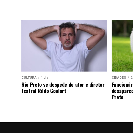
CULTURA
1 dia
CIDADES
2
Rio Preto se despede do ator e diretor
Funcionár
teatral Rildo Goulart
desaparec
Preto