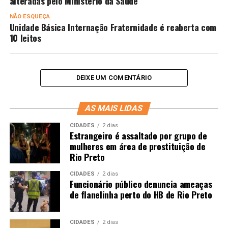
alteradas pelo Ministério da Saúde
NÃO ESQUEÇA
Unidade Básica Internação Fraternidade é reaberta com
10 leitos
DEIXE UM COMENTÁRIO
AS MAIS LIDAS
CIDADES
2 dias
Estrangeiro é assaltado por grupo de
mulheres em área de prostituição de
Rio Preto
CIDADES
2 dias
Funcionário público denuncia ameaças
de flanelinha perto do HB de Rio Preto
CIDADES
2 dias