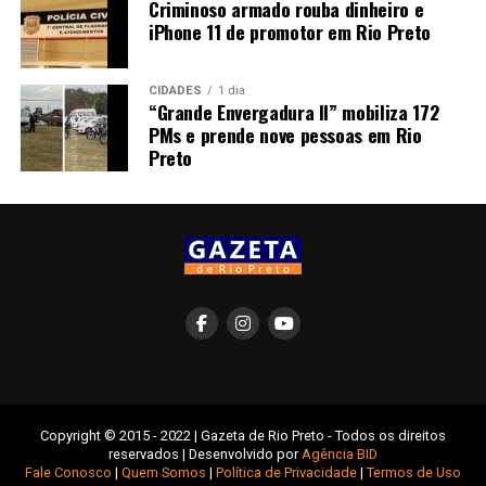
Criminoso armado rouba dinheiro e
iPhone 11 de promotor em Rio Preto
CIDADES
1 dia
“Grande Envergadura II” mobiliza 172
PMs e prende nove pessoas em Rio
Preto
Copyright © 2015 - 2022 | Gazeta de Rio Preto - Todos os direitos
reservados | Desenvolvido por
Agência BID
Fale Conosco
|
Quem Somos
|
Política de Privacidade
|
Termos de Uso