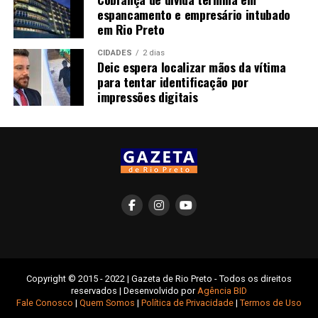
espancamento e empresário intubado
em Rio Preto
CIDADES
2 dias
Deic espera localizar mãos da vítima
para tentar identificação por
impressões digitais
Copyright © 2015 - 2022 | Gazeta de Rio Preto - Todos os direitos
reservados | Desenvolvido por
Agência BID
Fale Conosco
|
Quem Somos
|
Política de Privacidade
|
Termos de Uso