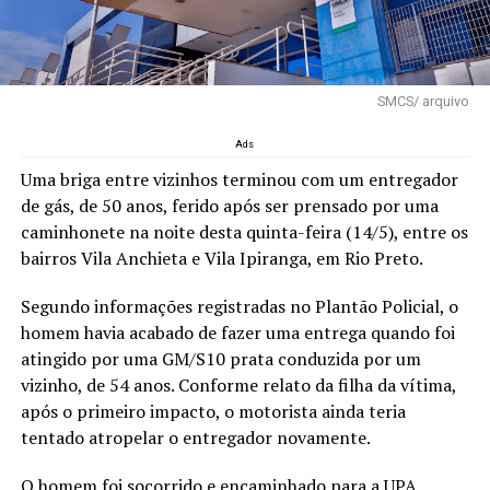
SMCS/ arquivo
Ads
Uma briga entre vizinhos terminou com um entregador
de gás, de 50 anos, ferido após ser prensado por uma
caminhonete na noite desta quinta-feira (14/5), entre os
bairros Vila Anchieta e Vila Ipiranga, em Rio Preto.
Segundo informações registradas no Plantão Policial, o
homem havia acabado de fazer uma entrega quando foi
atingido por uma GM/S10 prata conduzida por um
vizinho, de 54 anos. Conforme relato da filha da vítima,
após o primeiro impacto, o motorista ainda teria
tentado atropelar o entregador novamente.
O homem foi socorrido e encaminhado para a UPA