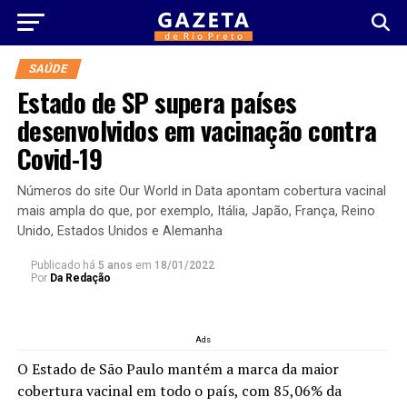
SAÚDE
Estado de SP supera países
desenvolvidos em vacinação contra
Covid-19
Números do site Our World in Data apontam cobertura vacinal
mais ampla do que, por exemplo, Itália, Japão, França, Reino
Unido, Estados Unidos e Alemanha
Publicado há
5 anos
em
18/01/2022
Por
Da Redação
Ads
O Estado de São Paulo mantém a marca da maior
cobertura vacinal em todo o país, com 85,06% da