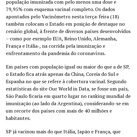
população imunizada com pelo menos uma dose e
79,95% com esquema vacinal completo. Os dados
apontados pelo Vacinômetro nesta terça-feira (18)
também colocam o Estado em posição de destaque no
cenário global, à frente de diversos países desenvolvidos
– como por exemplo EUA, Reino Unido, Alemanha,
França e Itália-, na corrida pela imunização e
enfrentamento da pandemia do coronavírus.
Em países com população igual ou maior do que a de SP,
o Estado fica atrás apenas da China, Coreia do Sul e
Espanha no que se refere à cobertura vacinal. Segundo
estatísticas do site Our World in Data, se fosse um país,
São Paulo ficaria em quarto lugar no ranking mundial de
imunização (ao lado da Argentina), considerando-se em
um recorte dos países com mais de 40 milhões e
habitantes.
SP já vacinou mais do que Itália, Japão e França, que