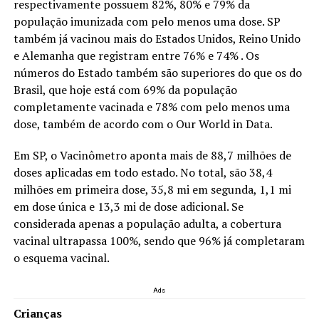
respectivamente possuem 82%, 80% e 79% da
população imunizada com pelo menos uma dose. SP
também já vacinou mais do Estados Unidos, Reino Unido
e Alemanha que registram entre 76% e 74% . Os
números do Estado também são superiores do que os do
Brasil, que hoje está com 69% da população
completamente vacinada e 78% com pelo menos uma
dose, também de acordo com o Our World in Data.
Em SP, o Vacinômetro aponta mais de 88,7 milhões de
doses aplicadas em todo estado. No total, são 38,4
milhões em primeira dose, 35,8 mi em segunda, 1,1 mi
em dose única e 13,3 mi de dose adicional. Se
considerada apenas a população adulta, a cobertura
vacinal ultrapassa 100%, sendo que 96% já completaram
o esquema vacinal.
Ads
Crianças