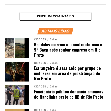
DEIXE UM COMENTÁRIO
AS MAIS LIDAS
CIDADES
2 dias
Bandidos morrem em confronto com o
9º Baep após roubar empresa em Rio
Preto
CIDADES
2 dias
Estrangeiro é assaltado por grupo de
mulheres em área de prostituição de
Rio Preto
CIDADES
2 dias
Funcionário público denuncia ameaças
de flanelinha perto do HB de Rio Preto
CIDADES
1 dia