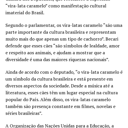
“vira-lata caramelo” como manifestação cultural
imaterial do Brasil.
Segundo o parlamentar, os vira-latas caramelo “são uma
parte importante da cultura brasileira e representam
muito mais do que apenas um tipo de cachorro”. Becari
defende que esses cães “são símbolos de lealdade, amor
e respeito aos animais, e ajudam a mostrar que a
diversidade é uma das maiores riquezas nacionais”.
Ainda de acordo com o deputado, “o vira-lata caramelo é
um símbolo da cultura brasileira e está presente em
diversos aspectos da sociedade. Desde a música até a
literatura, esses cães têm um lugar especial na cultura
popular do País. Além disso, os vira-latas caramelo
também são presença constante em filmes, novelas e
séries brasileiras”.
A Organização das Nações Unidas para a Educação, a