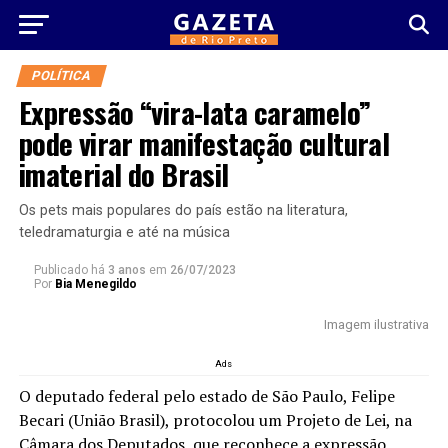
POLÍTICA
Expressão “vira-lata caramelo”
pode virar manifestação cultural
imaterial do Brasil
Os pets mais populares do país estão na literatura,
teledramaturgia e até na música
Publicado há
3 anos
em
26/07/2023
Por
Bia Menegildo
Imagem ilustrativa
Ads
O deputado federal pelo estado de São Paulo, Felipe
Becari (União Brasil), protocolou um Projeto de Lei, na
Câmara dos Deputados, que reconhece a expressão