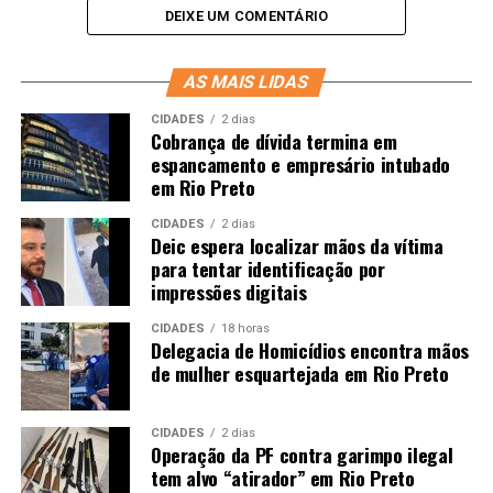
DEIXE UM COMENTÁRIO
AS MAIS LIDAS
CIDADES
2 dias
Cobrança de dívida termina em
espancamento e empresário intubado
em Rio Preto
CIDADES
2 dias
Deic espera localizar mãos da vítima
para tentar identificação por
impressões digitais
CIDADES
18 horas
Delegacia de Homicídios encontra mãos
de mulher esquartejada em Rio Preto
CIDADES
2 dias
Operação da PF contra garimpo ilegal
tem alvo “atirador” em Rio Preto