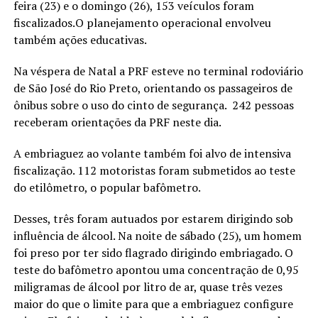
feira (23) e o domingo (26), 153 veículos foram
fiscalizados.O planejamento operacional envolveu
também ações educativas.
Na véspera de Natal a PRF esteve no terminal rodoviário
de São José do Rio Preto, orientando os passageiros de
ônibus sobre o uso do cinto de segurança. 242 pessoas
receberam orientações da PRF neste dia.
A embriaguez ao volante também foi alvo de intensiva
fiscalização. 112 motoristas foram submetidos ao teste
do etilômetro, o popular bafômetro.
Desses, três foram autuados por estarem dirigindo sob
influência de álcool. Na noite de sábado (25), um homem
foi preso por ter sido flagrado dirigindo embriagado. O
teste do bafômetro apontou uma concentração de 0,95
miligramas de álcool por litro de ar, quase três vezes
maior do que o limite para que a embriaguez configure