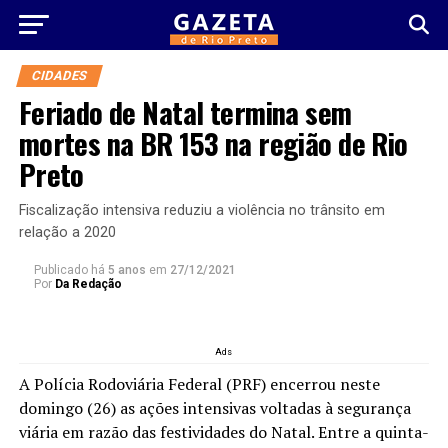
CIDADES
Feriado de Natal termina sem
mortes na BR 153 na região de Rio
Preto
Fiscalização intensiva reduziu a violência no trânsito em
relação a 2020
Publicado há
5 anos
em
27/12/2021
Por
Da Redação
Ads
A Polícia Rodoviária Federal (PRF) encerrou neste
domingo (26) as ações intensivas voltadas à segurança
viária em razão das festividades do Natal. Entre a quinta-