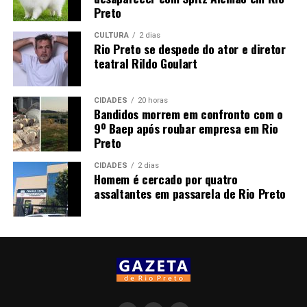
Preto
CULTURA
2 dias
Rio Preto se despede do ator e diretor
teatral Rildo Goulart
CIDADES
20 horas
Bandidos morrem em confronto com o
9º Baep após roubar empresa em Rio
Preto
CIDADES
2 dias
Homem é cercado por quatro
assaltantes em passarela de Rio Preto