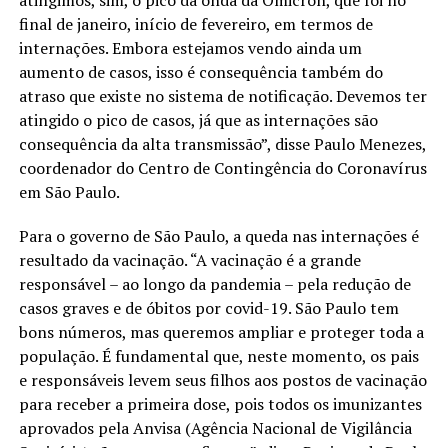
atingimos, sim, o pico da onda da Ômicron, que foi no
final de janeiro, início de fevereiro, em termos de
internações. Embora estejamos vendo ainda um
aumento de casos, isso é consequência também do
atraso que existe no sistema de notificação. Devemos ter
atingido o pico de casos, já que as internações são
consequência da alta transmissão”, disse Paulo Menezes,
coordenador do Centro de Contingência do Coronavírus
em São Paulo.
Para o governo de São Paulo, a queda nas internações é
resultado da vacinação. “A vacinação é a grande
responsável – ao longo da pandemia – pela redução de
casos graves e de óbitos por covid-19. São Paulo tem
bons números, mas queremos ampliar e proteger toda a
população. É fundamental que, neste momento, os pais
e responsáveis levem seus filhos aos postos de vacinação
para receber a primeira dose, pois todos os imunizantes
aprovados pela Anvisa (Agência Nacional de Vigilância