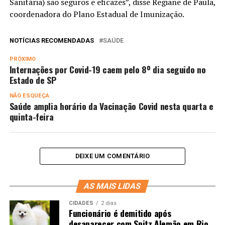
Sanitária) são seguros e eficazes”, disse Regiane de Paula,
coordenadora do Plano Estadual de Imunização.
NOTÍCIAS RECOMENDADAS
SAÚDE
PRÓXIMO
Internações por Covid-19 caem pelo 8º dia seguido no
Estado de SP
NÃO ESQUEÇA
Saúde amplia horário da Vacinação Covid nesta quarta e
quinta-feira
DEIXE UM COMENTÁRIO
AS MAIS LIDAS
CIDADES
2 dias
Funcionário é demitido após
desaparecer com Spitz Alemão em Rio