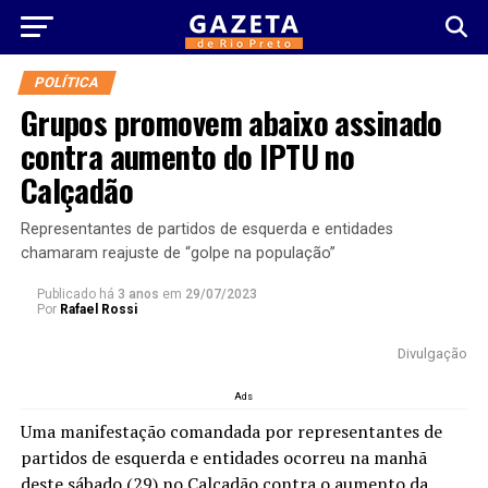
POLÍTICA
Grupos promovem abaixo assinado
contra aumento do IPTU no
Calçadão
Representantes de partidos de esquerda e entidades
chamaram reajuste de “golpe na população”
Publicado há
3 anos
em
29/07/2023
Por
Rafael Rossi
Divulgação
Ads
Uma manifestação comandada por representantes de
partidos de esquerda e entidades ocorreu na manhã
deste sábado (29) no Calçadão contra o aumento da