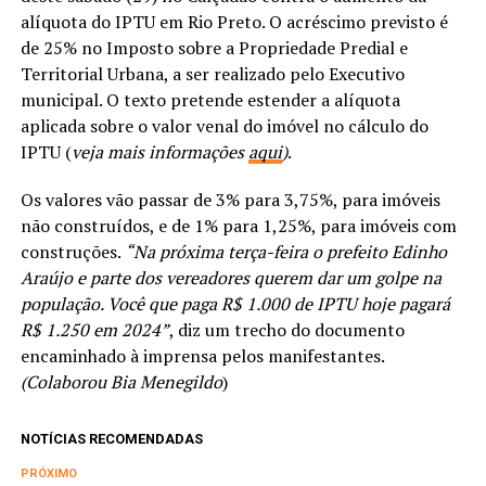
alíquota do IPTU em Rio Preto. O acréscimo previsto é
de 25% no Imposto sobre a Propriedade Predial e
Territorial Urbana, a ser realizado pelo Executivo
municipal. O texto pretende estender a alíquota
aplicada sobre o valor venal do imóvel no cálculo do
IPTU (
veja mais informações
aqui
)
.
Os valores vão passar de 3% para 3,75%, para imóveis
não construídos, e de 1% para 1,25%, para imóveis com
construções.
“Na próxima terça-feira o prefeito Edinho
Araújo e parte dos vereadores querem dar um golpe na
população. Você que paga R$ 1.000 de IPTU hoje pagará
R$ 1.250 em 2024”
, diz um trecho do documento
encaminhado à imprensa pelos manifestantes.
(Colaborou Bia Menegildo
)
NOTÍCIAS RECOMENDADAS
PRÓXIMO