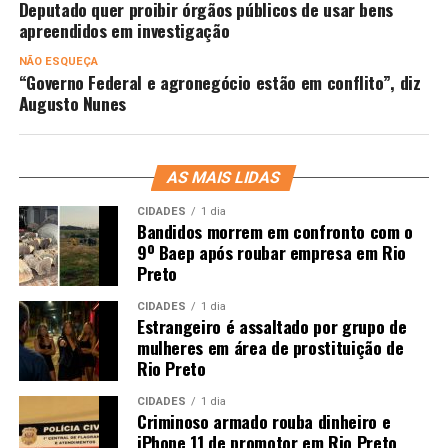
Deputado quer proibir órgãos públicos de usar bens
apreendidos em investigação
NÃO ESQUEÇA
“Governo Federal e agronegócio estão em conflito”, diz
Augusto Nunes
AS MAIS LIDAS
CIDADES
1 dia
Bandidos morrem em confronto com o
9º Baep após roubar empresa em Rio
Preto
CIDADES
1 dia
Estrangeiro é assaltado por grupo de
mulheres em área de prostituição de
Rio Preto
CIDADES
1 dia
Criminoso armado rouba dinheiro e
iPhone 11 de promotor em Rio Preto