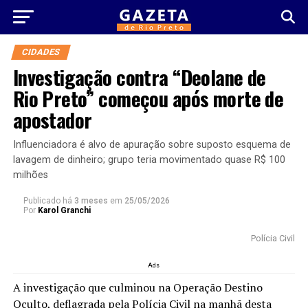
CIDADES
Investigação contra “Deolane de
Rio Preto” começou após morte de
apostador
Influenciadora é alvo de apuração sobre suposto esquema de
lavagem de dinheiro; grupo teria movimentado quase R$ 100
milhões
Publicado há
3 meses
em
25/05/2026
Por
Karol Granchi
Polícia Civil
Ads
A investigação que culminou na Operação Destino
Oculto, deflagrada pela Polícia Civil na manhã desta