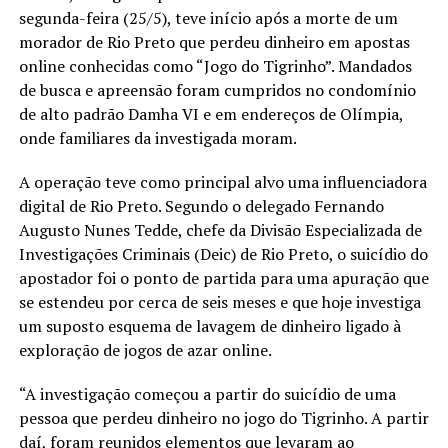
segunda-feira (25/5), teve início após a morte de um
morador de Rio Preto que perdeu dinheiro em apostas
online conhecidas como “Jogo do Tigrinho”. Mandados
de busca e apreensão foram cumpridos no condomínio
de alto padrão Damha VI e em endereços de Olímpia,
onde familiares da investigada moram.
A operação teve como principal alvo uma influenciadora
digital de Rio Preto. Segundo o delegado Fernando
Augusto Nunes Tedde, chefe da Divisão Especializada de
Investigações Criminais (Deic) de Rio Preto, o suicídio do
apostador foi o ponto de partida para uma apuração que
se estendeu por cerca de seis meses e que hoje investiga
um suposto esquema de lavagem de dinheiro ligado à
exploração de jogos de azar online.
“A investigação começou a partir do suicídio de uma
pessoa que perdeu dinheiro no jogo do Tigrinho. A partir
daí, foram reunidos elementos que levaram ao