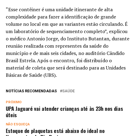
“Esse contêiner é uma unidade itinerante de alta
complexidade para fazer a identificação de grande
volume no local em que as variantes estão circulando. É
um laboratório de sequenciamento completo”, explicou
o médico Antonio Jorge, do Instituto Butantan, durante
reunião realizada com representes da saúde do
município e de mais seis cidades, no auditório Cândido
Brasil Estrela. Após o encontro, foi distribuído o
material de coleta que será destinado para as Unidades
Básicas de Saúde (UBS).
NOTÍCIAS RECOMENDADAS
SAÚDE
PRÓXIMO
UPA Jaguaré vai atender crianças até às 23h nos dias
úteis
NÃO ESQUEÇA
Estoque de plaquetas está abaixo do ideal no