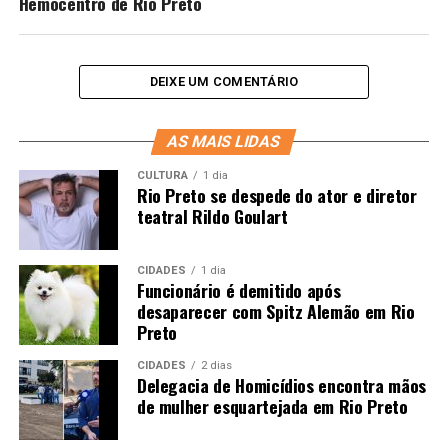
Hemocentro de Rio Preto
DEIXE UM COMENTÁRIO
AS MAIS LIDAS
CULTURA
1 dia
Rio Preto se despede do ator e diretor
teatral Rildo Goulart
CIDADES
1 dia
Funcionário é demitido após
desaparecer com Spitz Alemão em Rio
Preto
CIDADES
2 dias
Delegacia de Homicídios encontra mãos
de mulher esquartejada em Rio Preto