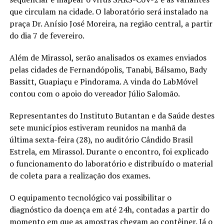
que circulam na cidade. O laboratório será instalado na
praça Dr. Anísio José Moreira, na região central, a partir
do dia 7 de fevereiro.
Além de Mirassol, serão analisados os exames enviados
pelas cidades de Fernandópolis, Tanabi, Bálsamo, Bady
Bassitt, Guapiaçu e Pindorama. A vinda do LabMóvel
contou com o apoio do vereador Júlio Salomão.
Representantes do Instituto Butantan e da Saúde destes
sete municípios estiveram reunidos na manhã da
última sexta-feira (28), no auditório Cândido Brasil
Estrela, em Mirassol. Durante o encontro, foi explicado
o funcionamento do laboratório e distribuído o material
de coleta para a realização dos exames.
O equipamento tecnológico vai possibilitar o
diagnóstico da doença em até 24h, contadas a partir do
momento em que as amostras chegam ao contêiner. Já o