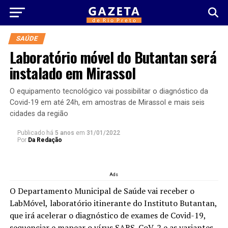
SAÚDE
Laboratório móvel do Butantan será
instalado em Mirassol
O equipamento tecnológico vai possibilitar o diagnóstico da
Covid-19 em até 24h, em amostras de Mirassol e mais seis
cidades da região
Publicado há
5 anos
em
31/01/2022
Por
Da Redação
Ads
O Departamento Municipal de Saúde vai receber o
LabMóvel,
laboratório itinerante do Instituto Butantan,
que irá acelerar o diagnóstico de exames de Covid-19,
sequenciar e mapear o vírus SARS-CoV-2 e as variantes