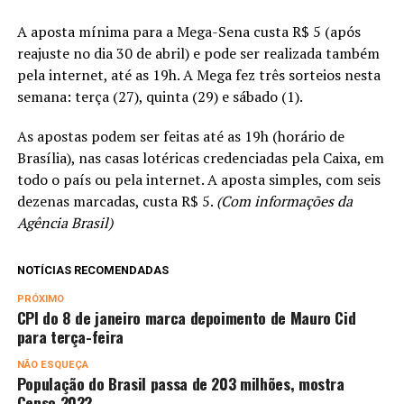
A aposta mínima para a Mega-Sena custa R$ 5 (após
reajuste no dia 30 de abril) e pode ser realizada também
pela internet, até as 19h. A Mega fez três sorteios nesta
semana: terça (27), quinta (29) e sábado (1).
As apostas podem ser feitas até as 19h (horário de
Brasília), nas casas lotéricas credenciadas pela Caixa, em
todo o país ou pela internet. A aposta simples, com seis
dezenas marcadas, custa R$ 5.
(Com informações da
Agência Brasil)
NOTÍCIAS RECOMENDADAS
PRÓXIMO
CPI do 8 de janeiro marca depoimento de Mauro Cid
para terça-feira
NÃO ESQUEÇA
População do Brasil passa de 203 milhões, mostra
Censo 2022