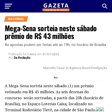
NACIONAL
Mega-Sena sorteia neste sábado
prêmio de R$ 43 milhões
As apostas podem ser feitas até as 19h, no horário de Brasília
Publicado há
3 anos
em
01/07/2023
Por
Da Redação
Marcello Casal Jr/Agência Brasil/Divulgação
Ads
A Mega-Sena sorteia neste sábado (1) um prêmio
estimado em R$ 43 milhões. As seis dezenas do
concurso serão sorteadas, a partir das 20h (horário de
Brasília), no Espaço Loterias Caixa, localizado no
Terminal Rodoviário Tietê, na cidade de São Paulo.