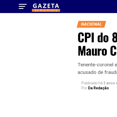
NACIONAL
CPI do 
Mauro Ci
Tenente-coronel e
acusado de fraud
Publicado há
3 anos
Por
Da Redação