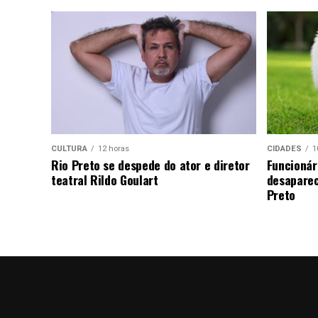
CULTURA
12 horas
CIDADES
1
Rio Preto se despede do ator e diretor
Funcionár
teatral Rildo Goulart
desaparec
Preto