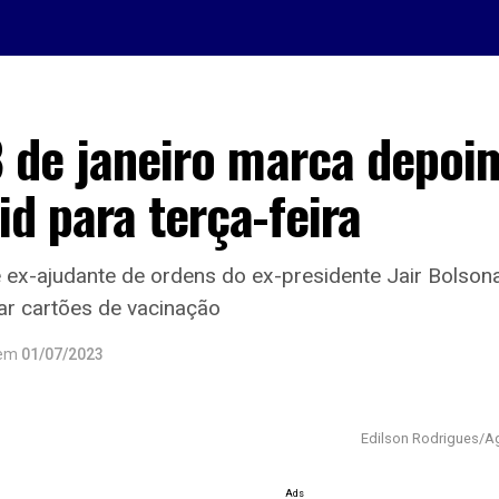
8 de janeiro marca depoi
d para terça-feira
 ex-ajudante de ordens do ex-presidente Jair Bolsona
ar cartões de vacinação
em
01/07/2023
Edilson Rodrigues/A
Ads