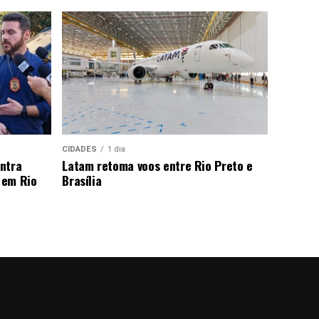
CIDADES
1 dia
ntra
Latam retoma voos entre Rio Preto e
 em Rio
Brasília