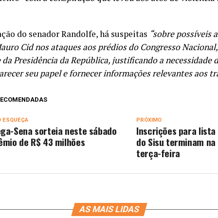
ação do senador Randolfe, há suspeitas
“sobre possíveis a
auro Cid nos ataques aos prédios do Congresso Nacional
e da Presidência da República, justificando a necessidade
arecer seu papel e fornecer informações relevantes aos t
 RECOMENDADAS
O ESQUEÇA
PRÓXIMO
ga-Sena sorteia neste sábado
Inscrições para lista
êmio de R$ 43 milhões
do Sisu terminam na
terça-feira
AS MAIS LIDAS