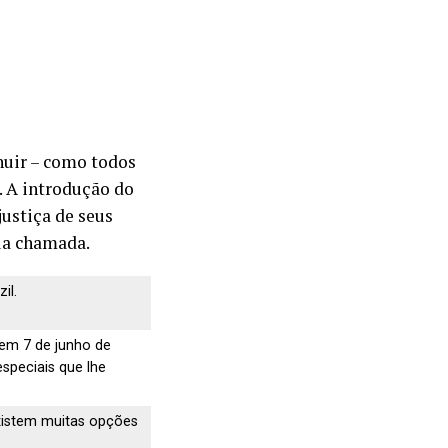
nuir – como todos
. A introdução do
justiça de seus
sua chamada.
il.
 em 7 de junho de
speciais que lhe
existem muitas opções