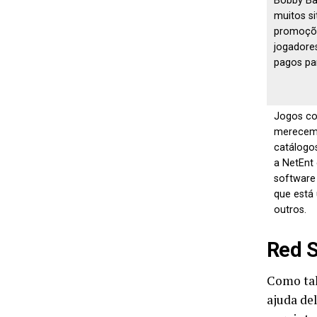
Bobby Ba
muitos s
promoçõe
jogadore
pagos pa
Jogos co
merecem 
catálogo
a NetEnt
software 
que está
outros.
Red S
Como tal
ajuda de