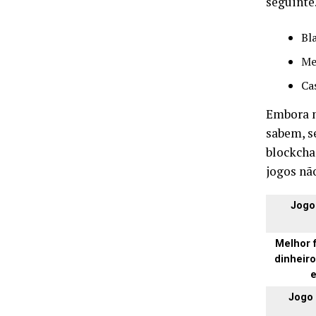
seguinte
Bl
Me
Ca
Embora n
sabem, s
blockcha
jogos nã
Jogos
Melhor 
dinheiro
e
Jogo 