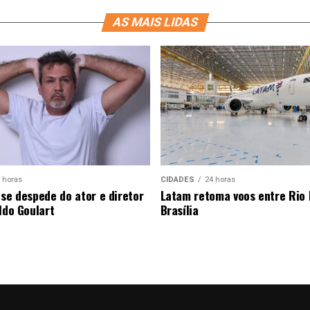
AS MAIS LIDAS
 horas
CIDADES
24 horas
 se despede do ator e diretor
Latam retoma voos entre Rio 
ldo Goulart
Brasília