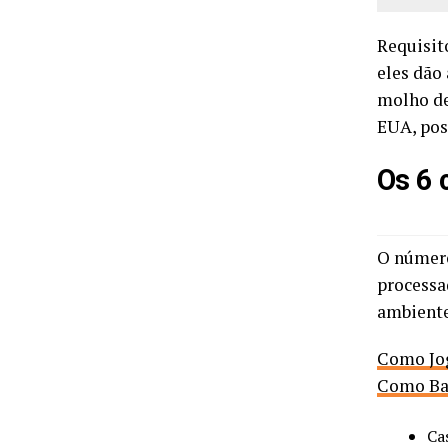
Requisit
eles dão
molho de
EUA, pos
Os 6 
O número
processa
ambiente
Como Jog
Como Ba
Ca