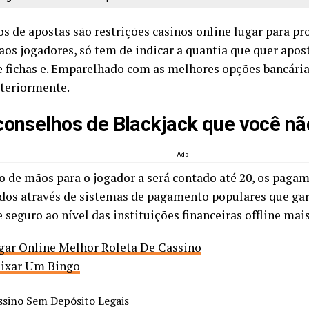
os de apostas são restrições casinos online lugar para pr
 aos jogadores, só tem de indicar a quantia que quer apos
 fichas e. Emparelhado com as melhores opções bancári
teriormente.
conselhos de Blackjack que você nã
Ads
 de mãos para o jogador a será contado até 20, os paga
dos através de sistemas de pagamento populares que g
 seguro ao nível das instituições financeiras offline mai
ar Online Melhor Roleta De Cassino
ixar Um Bingo
ssino Sem Depósito Legais