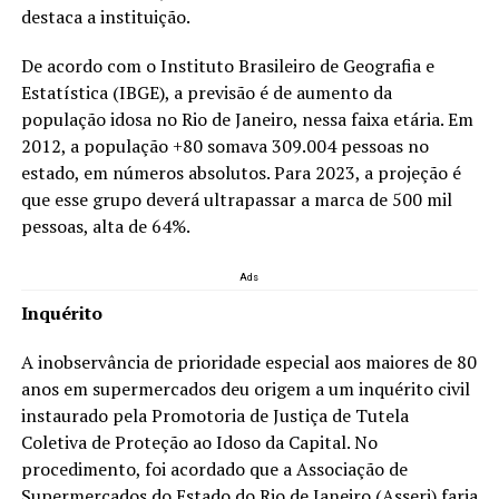
destaca a instituição.
De acordo com o Instituto Brasileiro de Geografia e
Estatística (IBGE), a previsão é de aumento da
população idosa no Rio de Janeiro, nessa faixa etária. Em
2012, a população +80 somava 309.004 pessoas no
estado, em números absolutos. Para 2023, a projeção é
que esse grupo deverá ultrapassar a marca de 500 mil
pessoas, alta de 64%.
Ads
Inquérito
A inobservância de prioridade especial aos maiores de 80
anos em supermercados deu origem a um inquérito civil
instaurado pela Promotoria de Justiça de Tutela
Coletiva de Proteção ao Idoso da Capital. No
procedimento, foi acordado que a Associação de
Supermercados do Estado do Rio de Janeiro (Asserj) faria