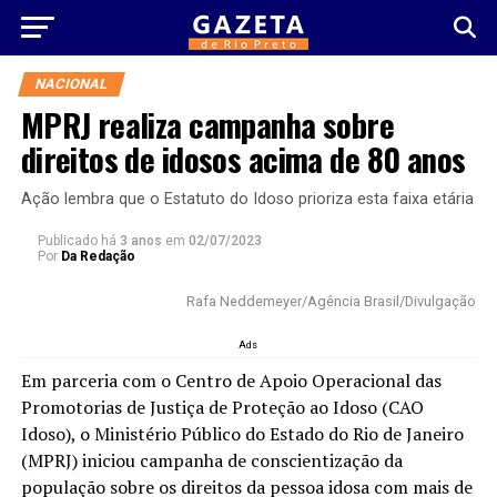
NACIONAL
MPRJ realiza campanha sobre
direitos de idosos acima de 80 anos
Ação lembra que o Estatuto do Idoso prioriza esta faixa etária
Publicado há
3 anos
em
02/07/2023
Por
Da Redação
Rafa Neddemeyer/Agência Brasil/Divulgação
Ads
Em parceria com o Centro de Apoio Operacional das
Promotorias de Justiça de Proteção ao Idoso (CAO
Idoso), o Ministério Público do Estado do Rio de Janeiro
(MPRJ) iniciou campanha de conscientização da
população sobre os direitos da pessoa idosa com mais de