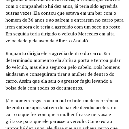
com o companheiro há dez anos, já teria sido agredida
outras vezes. Ela contou que estava em um bar com o
homem de 36 anos e ao saírem e entrarem no carro para
irem embora ele teria a agredido com um soco no rosto.
Em seguida teria dirigido o veículo Mercedes em alta
velocidade pela avenida Alberto Andaló.
Enquanto dirigia ele a agredia dentro do carro. Em
determinado momento ela abriu a porta e tentou pular
do veículo, mas ele a segurou pelo cabelo. Dois homens
ajudaram e conseguiram tirar a mulher de dentro do
carro. Assim que ela saiu o agressor fugiu levando a
bolsa dela com todos os documentos.
Já o homem registrou um outro boletim de ocorrência
dizendo que após saírem do bar ele decidiu acelerar o
carro o que fez com que a mulher ficasse nervosa e
gritasse para que ele parasse o veículo. Como estão
juntos há dez anos, ele disse que não achava certo que