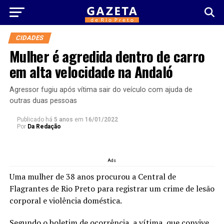
CIDADES
Mulher é agredida dentro de carro
em alta velocidade na Andaló
Agressor fugiu após vítima sair do veículo com ajuda de
outras duas pessoas
Publicado há
5 anos
em
16/01/2022
Por
Da Redação
Ads
Uma mulher de 38 anos procurou a Central de
Flagrantes de Rio Preto para registrar um crime de lesão
corporal e violência doméstica.
Segundo o boletim de ocorrência, a vítima, que convive