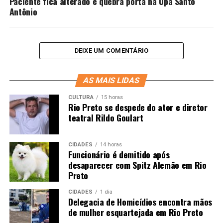
Paciente fica alterado e quebra porta na Upa Santo
Antônio
DEIXE UM COMENTÁRIO
AS MAIS LIDAS
CULTURA
15 horas
Rio Preto se despede do ator e diretor
teatral Rildo Goulart
CIDADES
14 horas
Funcionário é demitido após
desaparecer com Spitz Alemão em Rio
Preto
CIDADES
1 dia
Delegacia de Homicídios encontra mãos
de mulher esquartejada em Rio Preto