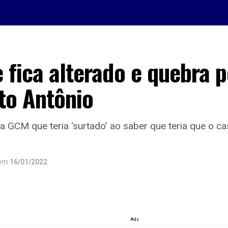
 fica alterado e quebra p
to Antônio
a GCM que teria ‘surtado’ ao saber que teria que o ca
em
16/01/2022
Ads