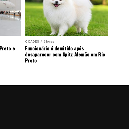
CIDADES
6 horas
Preto e
Funcionário é demitido após
desaparecer com Spitz Alemão em Rio
Preto