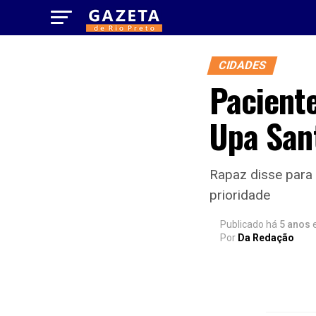
CIDADES
Paciente
Upa San
Rapaz disse para 
prioridade
Publicado há
5 anos
Por
Da Redação