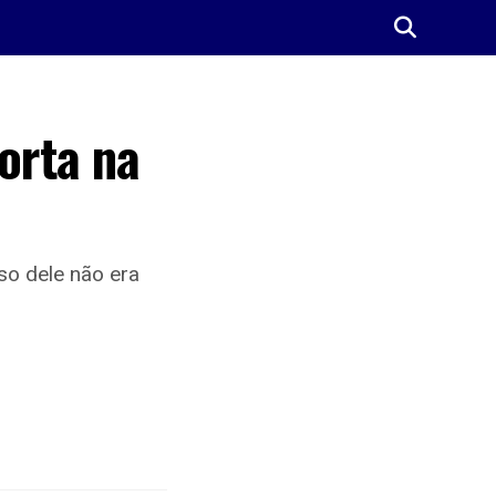
orta na
so dele não era