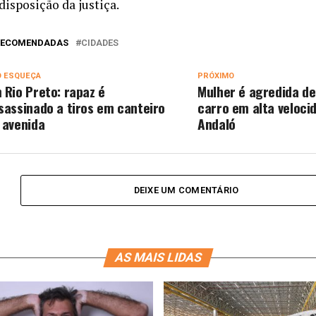
disposição da justiça.
 RECOMENDADAS
CIDADES
O ESQUEÇA
PRÓXIMO
 Rio Preto: rapaz é
Mulher é agredida de
sassinado a tiros em canteiro
carro em alta veloci
 avenida
Andaló
DEIXE UM COMENTÁRIO
AS MAIS LIDAS