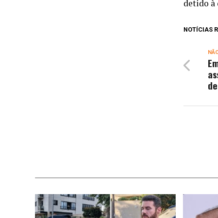
detido à 
NOTÍCIAS
NÃ
Em
as
de