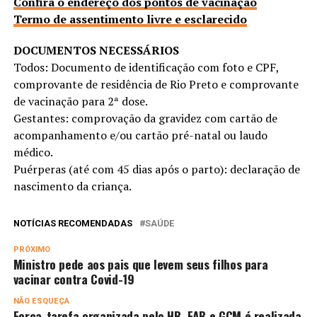
Confira o endereço dos pontos de vacinação
Termo de assentimento livre e esclarecido
DOCUMENTOS NECESSÁRIOS
Todos: Documento de identificação com foto e CPF,
comprovante de residência de Rio Preto e comprovante
de vacinação para 2ª dose.
Gestantes: comprovação da gravidez com cartão de
acompanhamento e/ou cartão pré-natal ou laudo
médico.
Puérperas (até com 45 dias após o parto): declaração de
nascimento da criança.
NOTÍCIAS RECOMENDADAS
SAÚDE
PRÓXIMO
Ministro pede aos pais que levem seus filhos para
vacinar contra Covid-19
NÃO ESQUEÇA
Força-tarefa organizada pelo HB, FAB e GCM é realizada