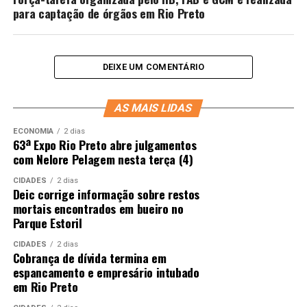
para captação de órgãos em Rio Preto
DEIXE UM COMENTÁRIO
AS MAIS LIDAS
ECONOMIA
2 dias
63ª Expo Rio Preto abre julgamentos
com Nelore Pelagem nesta terça (4)
CIDADES
2 dias
Deic corrige informação sobre restos
mortais encontrados em bueiro no
Parque Estoril
CIDADES
2 dias
Cobrança de dívida termina em
espancamento e empresário intubado
em Rio Preto