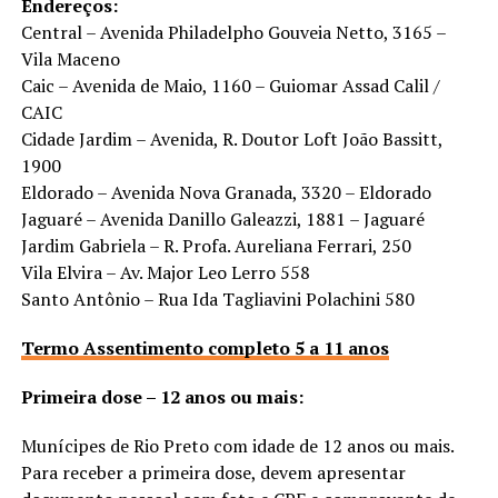
Endereços:
Central – Avenida Philadelpho Gouveia Netto, 3165 –
Vila Maceno
Caic – Avenida de Maio, 1160 – Guiomar Assad Calil /
CAIC
Cidade Jardim – Avenida, R. Doutor Loft João Bassitt,
1900
Eldorado – Avenida Nova Granada, 3320 – Eldorado
Jaguaré – Avenida Danillo Galeazzi, 1881 – Jaguaré
Jardim Gabriela – R. Profa. Aureliana Ferrari, 250
Vila Elvira – Av. Major Leo Lerro 558
Santo Antônio – Rua Ida Tagliavini Polachini 580
Termo Assentimento completo 5 a 11 anos
Primeira dose – 12 anos ou mais:
Munícipes de Rio Preto com idade de 12 anos ou mais.
Para receber a primeira dose, devem apresentar