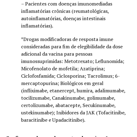
– Pacientes com doenças imunomediadas
inflamatórias crônicas (reumatológicas,
autoinflamatórias, doenças intestinais
inflamatórias).
*Drogas modificadoras de resposta imune
consideradas para fim de elegibilidade da dose
adicional da vacina para pessoas
imunossuprimidas: Metotrexato; Leflunomida;
Micofenolato de mofetila; Azatiprina;
Ciclofosfamida; Ciclosporina; Tacrolimus; 6-
mercaptopurina; Biológicos em geral
(infliximabe, etanercept, humira, adalimumabe,
tocilizumabe, Canakinumabe, golimumabe,
certolizumabe, abatacepte, Secukinumabe,
ustekinumabe); Inibidores da JAK (Tofacitinibe,
baracitinibe e Upadacitinibe).