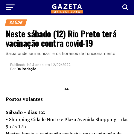
SAÚDE
Neste sábado (12) Rio Preto terá
vacinação contra covid-19
Saiba onde se imunizar e os horários de funcionamento
Publicado há
4 anos
em
12/02/2022
Por
Da Redação
Ads
Postos volantes
Sábado – dias 12:
• Shopping Cidade Norte e Plaza Avenida Shopping – das
9h às 17h
Nestes locais, a vacinação exclusiva para vacinação de