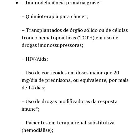
– Imunodeficiência primária grave;
– Quimioterapia para câncer;
– Transplantados de órgão sólido ou de células
tronco hematopoiéticas (TCTH) em uso de
drogas imunossupressoras;
– HIV/Aids;
– Uso de corticoides em doses maior que 20
mg/dia de prednisona, ou equivalente, por mais
de 14 dias;
– Uso de drogas modificadoras da resposta
imune*;
– Pacientes em terapia renal substitutiva
(hemodiálise);