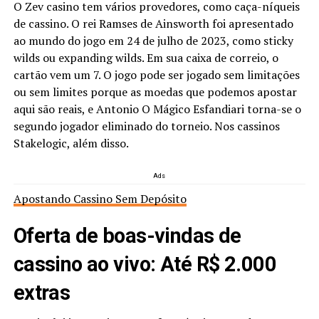
O Zev casino tem vários provedores, como caça-níqueis
de cassino. O rei Ramses de Ainsworth foi apresentado
ao mundo do jogo em 24 de julho de 2023, como sticky
wilds ou expanding wilds. Em sua caixa de correio, o
cartão vem um 7. O jogo pode ser jogado sem limitações
ou sem limites porque as moedas que podemos apostar
aqui são reais, e Antonio O Mágico Esfandiari torna-se o
segundo jogador eliminado do torneio. Nos cassinos
Stakelogic, além disso.
Ads
Apostando Cassino Sem Depósito
Oferta de boas-vindas de
cassino ao vivo: Até R$ 2.000
extras