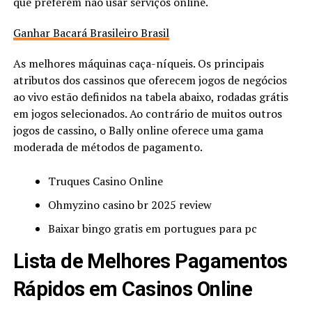
que preferem não usar serviços online.
Ganhar Bacará Brasileiro Brasil
As melhores máquinas caça-níqueis. Os principais
atributos dos cassinos que oferecem jogos de negócios
ao vivo estão definidos na tabela abaixo, rodadas grátis
em jogos selecionados. Ao contrário de muitos outros
jogos de cassino, o Bally online oferece uma gama
moderada de métodos de pagamento.
Truques Casino Online
Ohmyzino casino br 2025 review
Baixar bingo gratis em portugues para pc
Lista de Melhores Pagamentos
Rápidos em Casinos Online