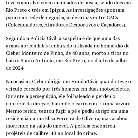
teve como alvo cinco mandados de busca, sendo dois em
Rio Preto e três em Ipiguá. As investigações apontam
para uma rede de negociação de armas entre CACs
(Colecionadores, Atiradores Desportivos e Caçadores).
Segundo a Polícia Civil, a suspeita é de que uma das
armas apreendidas tenha sido utilizada no homicídio de
Cleber Monteiro de Pinho, de 40 anos, morto a tiros no
bairro Santo Antônio, em Rio Preto, no dia 16 de julho
de 2024.
Na ocasião, Cleber dirigia um Honda/Civic quando teve o
veículo cercado por três homens em duas motocicletas.
Durante a perseguição, ele foi baleado e perdeu o
controle da direção, batendo o carro contra uma árvore.
Mesmo ferido, tentou fugir a pé e pediu abrigo em uma
residência na rua Elisa Ferreira de Oliveira, mas acabou
morrendo na sala do imóvel. A perícia encontrou
projéteis de calibre .40 no local do crime.