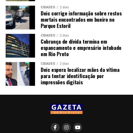
CIDADES
2 dias
Deic corrige informação sobre restos
mortais encontrados em bueiro no
Parque Estoril
CIDADES
2 dias
Cobrança de dívida termina em
espancamento e empresário intubado
em Rio Preto
CIDADES
2 dias
Deic espera localizar mãos da vítima
para tentar identificação por
impressões digitais