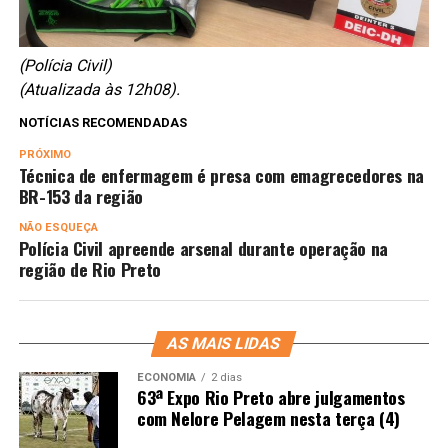
(Polícia Civil)
(Atualizada às 12h08).
NOTÍCIAS RECOMENDADAS
PRÓXIMO
Técnica de enfermagem é presa com emagrecedores na
BR-153 da região
NÃO ESQUEÇA
Polícia Civil apreende arsenal durante operação na
região de Rio Preto
AS MAIS LIDAS
ECONOMIA
2 dias
63ª Expo Rio Preto abre julgamentos
com Nelore Pelagem nesta terça (4)