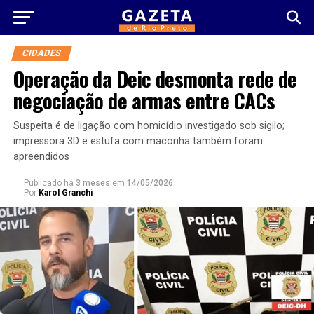
CIDADES
Operação da Deic desmonta rede de
negociação de armas entre CACs
Suspeita é de ligação com homicídio investigado sob sigilo;
impressora 3D e estufa com maconha também foram
apreendidos
Publicado há
3 meses
em
14/05/2026
Por
Karol Granchi