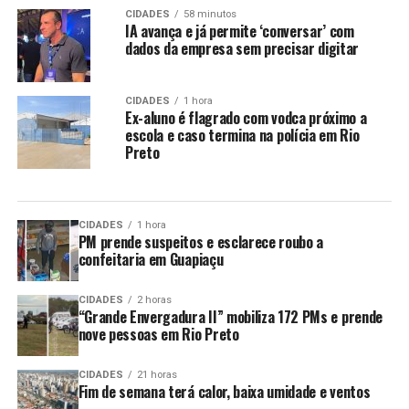
CIDADES
58 minutos
IA avança e já permite ‘conversar’ com
dados da empresa sem precisar digitar
CIDADES
1 hora
Ex-aluno é flagrado com vodca próximo a
escola e caso termina na polícia em Rio
Preto
CIDADES
1 hora
PM prende suspeitos e esclarece roubo a
confeitaria em Guapiaçu
CIDADES
2 horas
“Grande Envergadura II” mobiliza 172 PMs e prende
nove pessoas em Rio Preto
CIDADES
21 horas
Fim de semana terá calor, baixa umidade e ventos