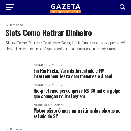
8 meses
Slots Como Retirar Dinheiro
Slots Como Retirar Dinheiro Bem, há inúmeras coisas que você
deve ter em mente. Aqui você encontrará os links oficiais...
CIDADES
2 anos
Em Rio Preto, Vara da Juventude e PM
interrompem festa com menores e álcool
CIDADES
2 anos
Rio-pretense perde quase R$ 30 mil em golpe
que começou no Instagram
NACIONAL
2 anos
Motociclista é mais uma vítima das chuvas no
estado de SP
8 meses