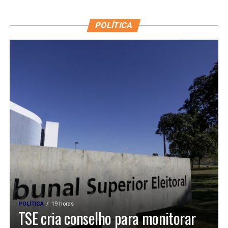
POLÍTICA
POLÍTICA
19 horas
TSE cria conselho para monitorar