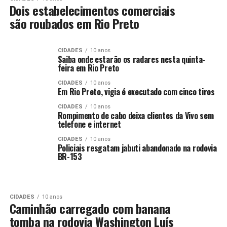
Dois estabelecimentos comerciais
são roubados em Rio Preto
CIDADES
10 anos
Saiba onde estarão os radares nesta quinta-
feira em Rio Preto
CIDADES
10 anos
Em Rio Preto, vigia é executado com cinco tiros
CIDADES
10 anos
Rompimento de cabo deixa clientes da Vivo sem
telefone e internet
CIDADES
10 anos
Policiais resgatam jabuti abandonado na rodovia
BR-153
CIDADES
10 anos
Caminhão carregado com banana
tomba na rodovia Washington Luís