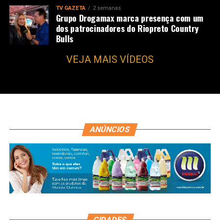
TV GAZETA
2 semanas
Grupo Drogamax marca presença com um
dos patrocinadores do Riopreto Country
Bulls
VEJA MAIS VÍDEOS
ANÚNCIOS
CIDADES