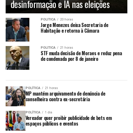
desinformação e IA nas eleições
POLÍTICA
20 horas
Jorge Menezes deixa Secretaria de
Habitação e retorna à Câmara
POLÍTICA
21 horas
STF muda decisão de Moraes e reduz pena
de condenada por 8 de janeiro
POLÍTICA
21 horas
MP mantém arquivamento de denúncia de
conselheira contra ex-secretária
POLÍTICA
1 dia
Vereador quer proibir publicidade de bets em
espaços públicos e eventos