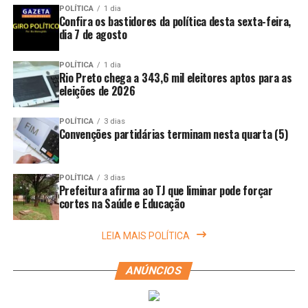
POLÍTICA
1 dia
Confira os bastidores da política desta sexta-feira,
dia 7 de agosto
POLÍTICA
1 dia
Rio Preto chega a 343,6 mil eleitores aptos para as
eleições de 2026
POLÍTICA
3 dias
Convenções partidárias terminam nesta quarta (5)
POLÍTICA
3 dias
Prefeitura afirma ao TJ que liminar pode forçar
cortes na Saúde e Educação
LEIA MAIS POLÍTICA
ANÚNCIOS