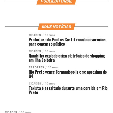
PUBLIEDITORIAL
MAIS NOTÍCIAS
CIDADES
10 anos
Prefeitura de Pontes Gestal recebe inscrições
para concurso público
CIDADES
10 anos
Quadrilha explode caixa eletrônico de shopping
em Ilha Solteira
ESPORTES
10 anos
Rio Preto vence Fernandópolis e se aproxima do
G4
CIDADES
10 anos
Taxista é assaltado durante uma corrida em Rio
Preto
CIDADES
10 anos