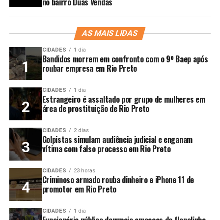
no bairro Duas Vendas
AS MAIS LIDAS
CIDADES
1 dia
Bandidos morrem em confronto com o 9º Baep após
roubar empresa em Rio Preto
CIDADES
1 dia
Estrangeiro é assaltado por grupo de mulheres em
área de prostituição de Rio Preto
CIDADES
2 dias
Golpistas simulam audiência judicial e enganam
vítima com falso processo em Rio Preto
CIDADES
23 horas
Criminoso armado rouba dinheiro e iPhone 11 de
promotor em Rio Preto
CIDADES
1 dia
Funcionário público denuncia ameaças de flanelinha