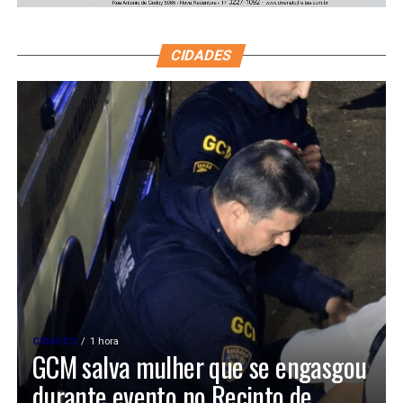
CIDADES
CIDADES
1 hora
GCM salva mulher que se engasgou
durante evento no Recinto de