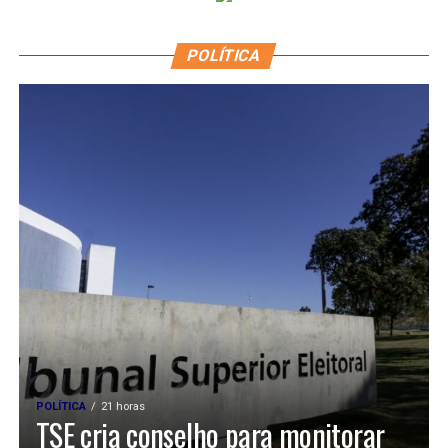
POLÍTICA
POLÍTICA
21 horas
TSE cria conselho para monitorar