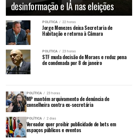
desinformação e IA nas eleições
POLÍTICA
22 horas
Jorge Menezes deixa Secretaria de
Habitação e retorna à Câmara
POLÍTICA
23 horas
STF muda decisão de Moraes e reduz pena
de condenada por 8 de janeiro
POLÍTICA
23 horas
MP mantém arquivamento de denúncia de
conselheira contra ex-secretária
POLÍTICA
2 dias
Vereador quer proibir publicidade de bets em
espaços públicos e eventos