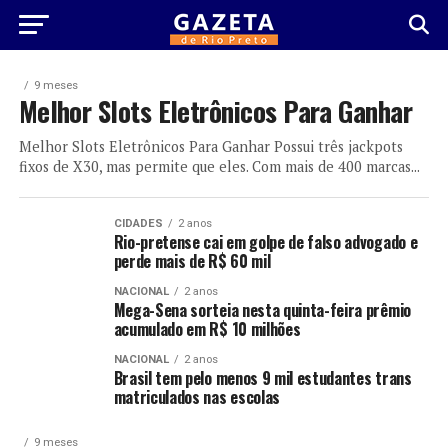
9 meses
Melhor Slots Eletrônicos Para Ganhar
Melhor Slots Eletrônicos Para Ganhar Possui três jackpots
fixos de X30, mas permite que eles. Com mais de 400 marcas...
CIDADES
2 anos
Rio-pretense cai em golpe de falso advogado e
perde mais de R$ 60 mil
NACIONAL
2 anos
Mega-Sena sorteia nesta quinta-feira prêmio
acumulado em R$ 10 milhões
NACIONAL
2 anos
Brasil tem pelo menos 9 mil estudantes trans
matriculados nas escolas
9 meses