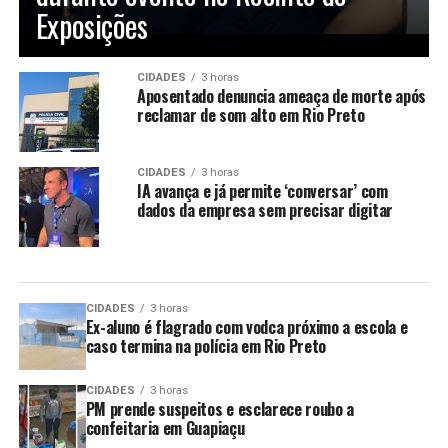
Exposições
CIDADES
3 horas
Aposentado denuncia ameaça de morte após
reclamar de som alto em Rio Preto
CIDADES
3 horas
IA avança e já permite ‘conversar’ com
dados da empresa sem precisar digitar
CIDADES
3 horas
Ex-aluno é flagrado com vodca próximo a escola e
caso termina na polícia em Rio Preto
CIDADES
3 horas
PM prende suspeitos e esclarece roubo a
confeitaria em Guapiaçu