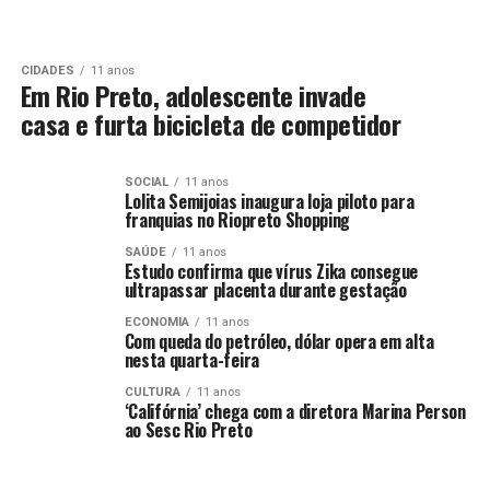
CIDADES
11 anos
Em Rio Preto, adolescente invade
casa e furta bicicleta de competidor
SOCIAL
11 anos
Lolita Semijoias inaugura loja piloto para
franquias no Riopreto Shopping
SAÚDE
11 anos
Estudo confirma que vírus Zika consegue
ultrapassar placenta durante gestação
ECONOMIA
11 anos
Com queda do petróleo, dólar opera em alta
nesta quarta-feira
CULTURA
11 anos
‘Califórnia’ chega com a diretora Marina Person
ao Sesc Rio Preto