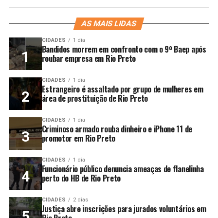
AS MAIS LIDAS
CIDADES
1 dia
Bandidos morrem em confronto com o 9º Baep após
roubar empresa em Rio Preto
CIDADES
1 dia
Estrangeiro é assaltado por grupo de mulheres em
área de prostituição de Rio Preto
CIDADES
1 dia
Criminoso armado rouba dinheiro e iPhone 11 de
promotor em Rio Preto
CIDADES
1 dia
Funcionário público denuncia ameaças de flanelinha
perto do HB de Rio Preto
CIDADES
2 dias
Justiça abre inscrições para jurados voluntários em
Rio Preto