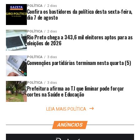
POLÍTICA
2 dias
Confira os bastidores da política desta sexta-feira,
dia 7 de agosto
POLÍTICA
2 dias
Rio Preto chega a 343,6 mil eleitores aptos para as
eleições de 2026
POLÍTICA
3 dias
Convenções partidárias terminam nesta quarta (5)
POLÍTICA
3 dias
Prefeitura afirma ao TJ que liminar pode forçar
cortes na Saúde e Educação
LEIA MAIS POLÍTICA
ANÚNCIOS