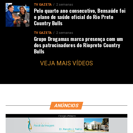
TV GAZETA
2 semanas
Pelo quarto ano consecutivo, Bensaúde foi
o plano de saúde oficial do Rio Preto
Country Bulls
TV GAZETA
2 semanas
Grupo Drogamax marca presença com um
dos patrocinadores do Riopreto Country
Bulls
VEJA MAIS VÍDEOS
ANÚNCIOS