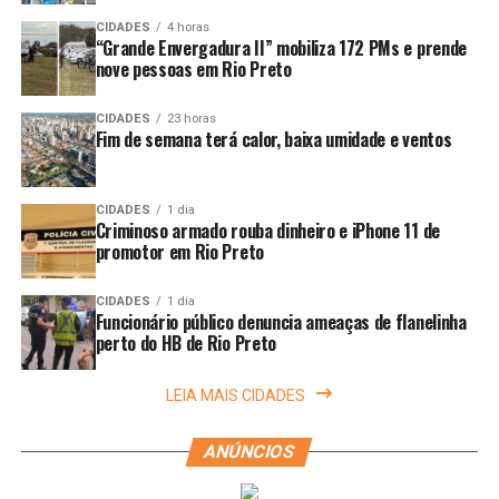
CIDADES
4 horas
“Grande Envergadura II” mobiliza 172 PMs e prende
nove pessoas em Rio Preto
CIDADES
23 horas
Fim de semana terá calor, baixa umidade e ventos
CIDADES
1 dia
Criminoso armado rouba dinheiro e iPhone 11 de
promotor em Rio Preto
CIDADES
1 dia
Funcionário público denuncia ameaças de flanelinha
perto do HB de Rio Preto
LEIA MAIS CIDADES
ANÚNCIOS