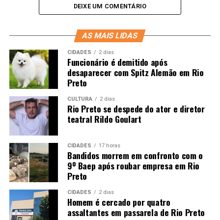
DEIXE UM COMENTÁRIO
AS MAIS LIDAS
CIDADES
2 dias
Funcionário é demitido após
desaparecer com Spitz Alemão em Rio
Preto
CULTURA
2 dias
Rio Preto se despede do ator e diretor
teatral Rildo Goulart
CIDADES
17 horas
Bandidos morrem em confronto com o
9º Baep após roubar empresa em Rio
Preto
CIDADES
2 dias
Homem é cercado por quatro
assaltantes em passarela de Rio Preto