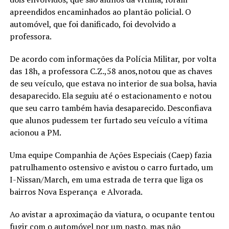
apreendidos encaminhados ao plantão policial. O
automóvel, que foi danificado, foi devolvido a
professora.
De acordo com informações da Polícia Militar, por volta
das 18h, a professora C.Z.,58 anos,notou que as chaves
de seu veículo, que estava no interior de sua bolsa, havia
desaparecido. Ela seguiu até o estacionamento e notou
que seu carro também havia desaparecido. Desconfiava
que alunos pudessem ter furtado seu veículo a vítima
acionou a PM.
Uma equipe Companhia de Ações Especiais (Caep) fazia
patrulhamento ostensivo e avistou o carro furtado, um
I-Nissan/March, em uma estrada de terra que liga os
bairros Nova Esperança e Alvorada.
Ao avistar a aproximação da viatura, o ocupante tentou
fugir com o automóvel por um pasto, mas não