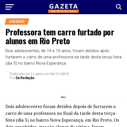
CIDADES
Professora tem carro furtado por
alunos em Rio Preto
Dois adolescentes, de 14 e 15 anos, foram detidos após
furtarem o carro de uma professora na tarde desta terça-feira
(dia 3) no bairro Nova Esperança
Publicado há
11 anos
em
04/11/2015
Por
Da Redação
Ads
Dois adolescentes foram detidos depois de furtarem o
carro de uma professora no final da tarde desta terça-
feira (dia 3) no bairro Nova Esperança, em Rio Preto. Os
dois envolvidos, que são alunos da vítima, foram