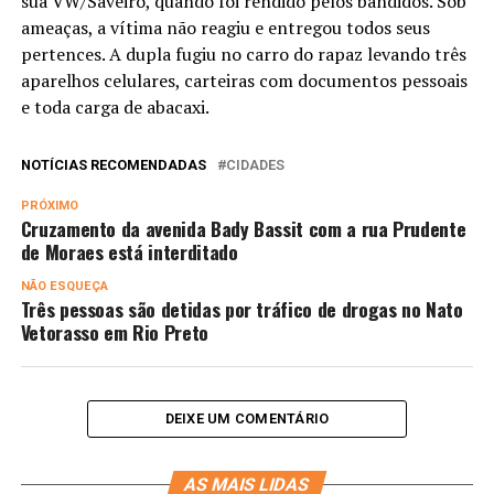
sua VW/Saveiro, quando foi rendido pelos bandidos. Sob
ameaças, a vítima não reagiu e entregou todos seus
pertences. A dupla fugiu no carro do rapaz levando três
aparelhos celulares, carteiras com documentos pessoais
e toda carga de abacaxi.
NOTÍCIAS RECOMENDADAS
CIDADES
PRÓXIMO
Cruzamento da avenida Bady Bassit com a rua Prudente
de Moraes está interditado
NÃO ESQUEÇA
Três pessoas são detidas por tráfico de drogas no Nato
Vetorasso em Rio Preto
DEIXE UM COMENTÁRIO
AS MAIS LIDAS