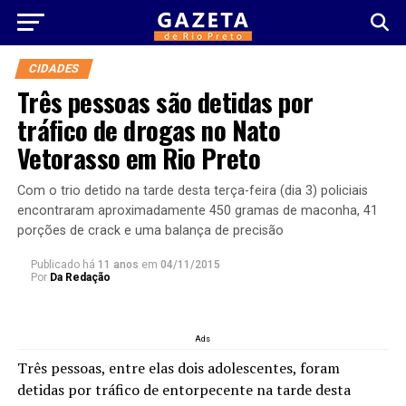
CIDADES
Três pessoas são detidas por
tráfico de drogas no Nato
Vetorasso em Rio Preto
Com o trio detido na tarde desta terça-feira (dia 3) policiais
encontraram aproximadamente 450 gramas de maconha, 41
porções de crack e uma balança de precisão
Publicado há
11 anos
em
04/11/2015
Por
Da Redação
Ads
Três pessoas, entre elas dois adolescentes, foram
detidas por tráfico de entorpecente na tarde desta