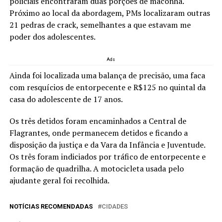
policiais encontraram duas porções de maconha.
Próximo ao local da abordagem, PMs localizaram outras
21 pedras de crack, semelhantes a que estavam me
poder dos adolescentes.
Ads
Ainda foi localizada uma balança de precisão, uma faca
com resquícios de entorpecente e R$125 no quintal da
casa do adolescente de 17 anos.
Os três detidos foram encaminhados a Central de
Flagrantes, onde permanecem detidos e ficando a
disposição da justiça e da Vara da Infância e Juventude.
Os três foram indiciados por tráfico de entorpecente e
formação de quadrilha. A motocicleta usada pelo
ajudante geral foi recolhida.
NOTÍCIAS RECOMENDADAS
CIDADES