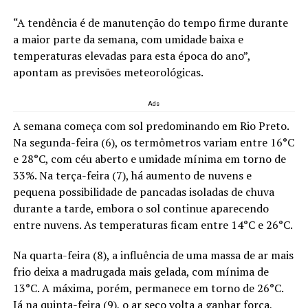
“A tendência é de manutenção do tempo firme durante
a maior parte da semana, com umidade baixa e
temperaturas elevadas para esta época do ano”,
apontam as previsões meteorológicas.
Ads
A semana começa com sol predominando em Rio Preto.
Na segunda-feira (6), os termômetros variam entre 16°C
e 28°C, com céu aberto e umidade mínima em torno de
33%. Na terça-feira (7), há aumento de nuvens e
pequena possibilidade de pancadas isoladas de chuva
durante a tarde, embora o sol continue aparecendo
entre nuvens. As temperaturas ficam entre 14°C e 26°C.
Na quarta-feira (8), a influência de uma massa de ar mais
frio deixa a madrugada mais gelada, com mínima de
13°C. A máxima, porém, permanece em torno de 26°C.
Já na quinta-feira (9), o ar seco volta a ganhar força,