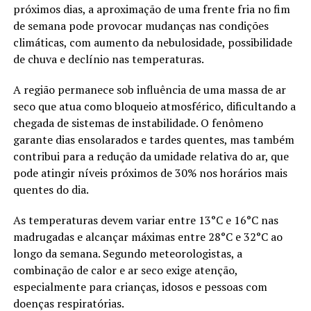
próximos dias, a aproximação de uma frente fria no fim
de semana pode provocar mudanças nas condições
climáticas, com aumento da nebulosidade, possibilidade
de chuva e declínio nas temperaturas.
A região permanece sob influência de uma massa de ar
seco que atua como bloqueio atmosférico, dificultando a
chegada de sistemas de instabilidade. O fenômeno
garante dias ensolarados e tardes quentes, mas também
contribui para a redução da umidade relativa do ar, que
pode atingir níveis próximos de 30% nos horários mais
quentes do dia.
As temperaturas devem variar entre 13°C e 16°C nas
madrugadas e alcançar máximas entre 28°C e 32°C ao
longo da semana. Segundo meteorologistas, a
combinação de calor e ar seco exige atenção,
especialmente para crianças, idosos e pessoas com
doenças respiratórias.