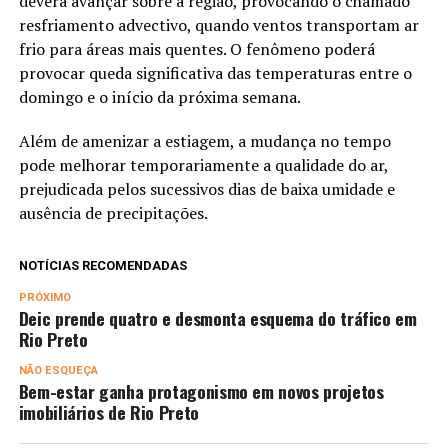
deverá avançar sobre a região, provocando o chamado
resfriamento advectivo, quando ventos transportam ar
frio para áreas mais quentes. O fenômeno poderá
provocar queda significativa das temperaturas entre o
domingo e o início da próxima semana.
Além de amenizar a estiagem, a mudança no tempo
pode melhorar temporariamente a qualidade do ar,
prejudicada pelos sucessivos dias de baixa umidade e
ausência de precipitações.
NOTÍCIAS RECOMENDADAS
PRÓXIMO
Deic prende quatro e desmonta esquema do tráfico em
Rio Preto
NÃO ESQUEÇA
Bem-estar ganha protagonismo em novos projetos
imobiliários de Rio Preto