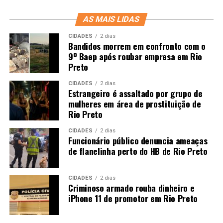
AS MAIS LIDAS
CIDADES
2 dias
Bandidos morrem em confronto com o
9º Baep após roubar empresa em Rio
Preto
CIDADES
2 dias
Estrangeiro é assaltado por grupo de
mulheres em área de prostituição de
Rio Preto
CIDADES
2 dias
Funcionário público denuncia ameaças
de flanelinha perto do HB de Rio Preto
CIDADES
2 dias
Criminoso armado rouba dinheiro e
iPhone 11 de promotor em Rio Preto