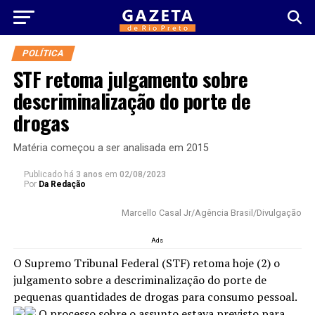
POLÍTICA
STF retoma julgamento sobre
descriminalização do porte de
drogas
Matéria começou a ser analisada em 2015
Publicado há
3 anos
em
02/08/2023
Por
Da Redação
Marcello Casal Jr/Agência Brasil/Divulgação
Ads
O Supremo Tribunal Federal (STF) retoma hoje (2) o
julgamento sobre a descriminalização do porte de
pequenas quantidades de drogas para consumo pessoal.
O processo sobre o assunto estava previsto para