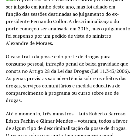
ser julgado em junho deste ano, mas foi adiado em
função das sessões destinadas ao julgamento do ex-
presidente Fernando Collor. A descriminalização do
porte começou ser analisada em 2015, mas o julgamento
foi suspenso por um pedido de vista do ministro
Alexandre de Moraes.
O caso trata da posse e do porte de drogas para
consumo pessoal, infração penal de baixa gravidade que
consta no Artigo 28 da Lei das Drogas (Lei 11.343/2006).
As penas previstas são advertência sobre os efeitos das
drogas, serviços comunitários e medida educativa de
comparecimento à programa ou curso sobre uso de
drogas.
Até o momento, três ministros – Luís Roberto Barroso,
Edson Fachin e Gilmar Mendes – votaram, todos a favor
de algum tipo de descriminalização da posse de drogas.
O recurso sobre o assunto tem repercussão geral