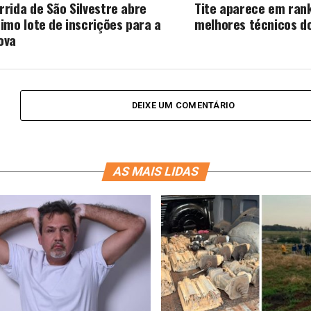
rrida de São Silvestre abre
Tite aparece em ran
timo lote de inscrições para a
melhores técnicos d
ova
DEIXE UM COMENTÁRIO
AS MAIS LIDAS