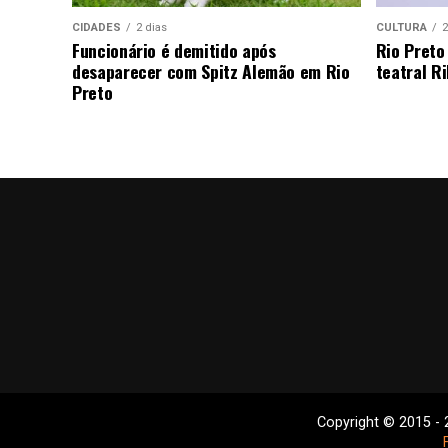
CIDADES
2 dias
CULTURA
2
Funcionário é demitido após
Rio Preto
desaparecer com Spitz Alemão em Rio
teatral Ri
Preto
Copyright © 2015 - 