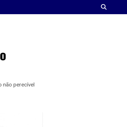
no
o não perecível