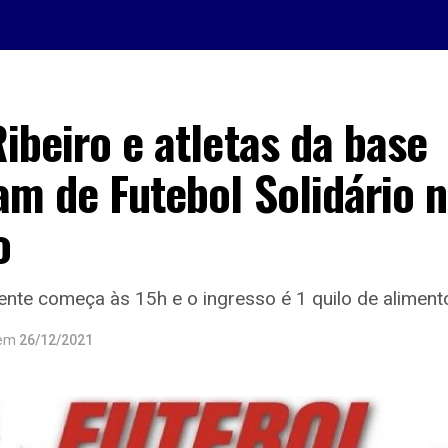
ibeiro e atletas da base
am de Futebol Solidário 
o
nte começa às 15h e o ingresso é 1 quilo de aliment
em
26/12/2021