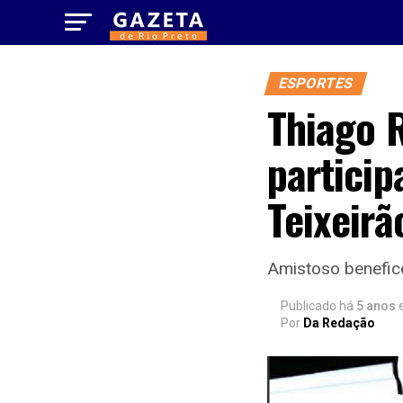
ESPORTES
Thiago R
particip
Teixeirã
Amistoso benefice
Publicado há
5 anos
Por
Da Redação