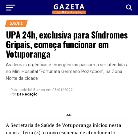
SAÚDE
UPA 24h, exclusiva para Síndromes
Gripais, começa funcionar em
Votuporanga
As demais urgências e emergências passam a ser atendidas
no Mini Hospital “Fortunata Germano Pozzobon”, na Zona
Norte da cidade
Publicado há
5 anos
em
05/01/2022
Por
Da Redação
Ads
A Secretaria de Saúde de Votuporanga iniciou nesta
quarta-feira (5), o novo esquema de atendimento