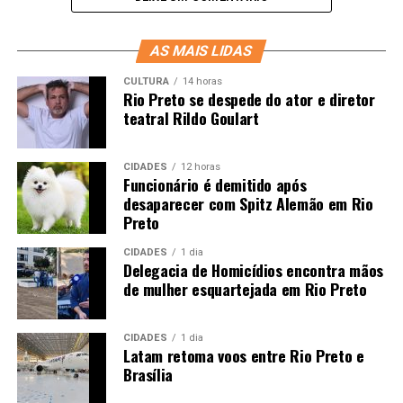
AS MAIS LIDAS
CULTURA
14 horas
Rio Preto se despede do ator e diretor
teatral Rildo Goulart
CIDADES
12 horas
Funcionário é demitido após
desaparecer com Spitz Alemão em Rio
Preto
CIDADES
1 dia
Delegacia de Homicídios encontra mãos
de mulher esquartejada em Rio Preto
CIDADES
1 dia
Latam retoma voos entre Rio Preto e
Brasília