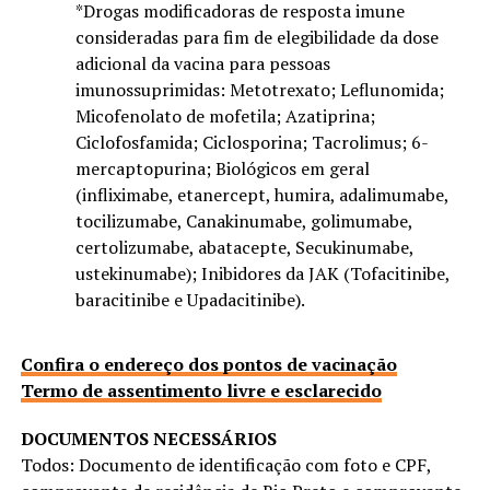
*Drogas modificadoras de resposta imune
consideradas para fim de elegibilidade da dose
adicional da vacina para pessoas
imunossuprimidas: Metotrexato; Leflunomida;
Micofenolato de mofetila; Azatiprina;
Ciclofosfamida; Ciclosporina; Tacrolimus; 6-
mercaptopurina; Biológicos em geral
(infliximabe, etanercept, humira, adalimumabe,
tocilizumabe, Canakinumabe, golimumabe,
certolizumabe, abatacepte, Secukinumabe,
ustekinumabe); Inibidores da JAK (Tofacitinibe,
baracitinibe e Upadacitinibe).
Confira o endereço dos pontos de vacinação
Termo de assentimento livre e esclarecido
DOCUMENTOS NECESSÁRIOS
Todos: Documento de identificação com foto e CPF,