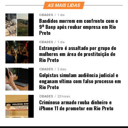
AS MAIS LIDAS
CIDADES
1 dia
Bandidos morrem em confronto com o
9º Baep após roubar empresa em Rio
Preto
CIDADES
1 dia
Estrangeiro é assaltado por grupo de
mulheres em área de prostituição de
Rio Preto
CIDADES
2 dias
Golpistas simulam audiência judicial e
enganam vítima com falso processo em
Rio Preto
CIDADES
23 horas
Criminoso armado rouba dinheiro e
iPhone 11 de promotor em Rio Preto