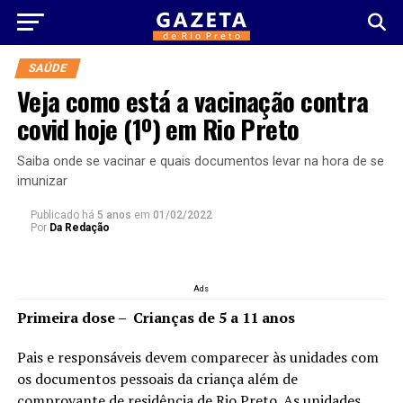
SAÚDE
Veja como está a vacinação contra
covid hoje (1º) em Rio Preto
Saiba onde se vacinar e quais documentos levar na hora de se
imunizar
Publicado há
5 anos
em
01/02/2022
Por
Da Redação
Ads
Primeira dose – Crianças de 5 a 11 anos
Pais e responsáveis devem comparecer às unidades com
os documentos pessoais da criança além de
comprovante de residência de Rio Preto. As unidades