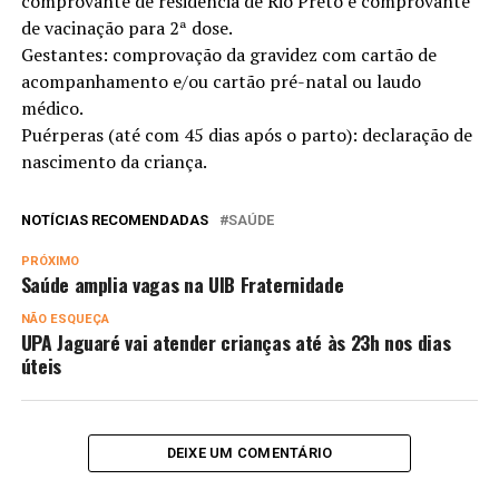
comprovante de residência de Rio Preto e comprovante
de vacinação para 2ª dose.
Gestantes: comprovação da gravidez com cartão de
acompanhamento e/ou cartão pré-natal ou laudo
médico.
Puérperas (até com 45 dias após o parto): declaração de
nascimento da criança.
NOTÍCIAS RECOMENDADAS
SAÚDE
PRÓXIMO
Saúde amplia vagas na UIB Fraternidade
NÃO ESQUEÇA
UPA Jaguaré vai atender crianças até às 23h nos dias
úteis
DEIXE UM COMENTÁRIO