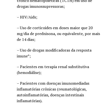
tronco hematopoiéticas (TCTH) em uso de
drogas imunossupressoras;
– HIV/Aids;
– Uso de corticoides em doses maior que 20
mg/dia de prednisona, ou equivalente, por mais
de 14 dias;
– Uso de drogas modificadoras da resposta
imune*;
– Pacientes em terapia renal substitutiva
(hemodiálise);
– Pacientes com doenças imunomediadas
inflamatórias crônicas (reumatológicas,
autoinflamatórias, doenças intestinais
inflamatórias).