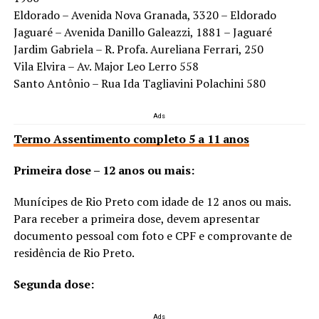
Eldorado – Avenida Nova Granada, 3320 – Eldorado
Jaguaré – Avenida Danillo Galeazzi, 1881 – Jaguaré
Jardim Gabriela – R. Profa. Aureliana Ferrari, 250
Vila Elvira – Av. Major Leo Lerro 558
Santo Antônio – Rua Ida Tagliavini Polachini 580
Ads
Termo Assentimento completo 5 a 11 anos
Primeira dose – 12 anos ou mais:
Munícipes de Rio Preto com idade de 12 anos ou mais.
Para receber a primeira dose, devem apresentar
documento pessoal com foto e CPF e comprovante de
residência de Rio Preto.
Segunda dose:
Ads