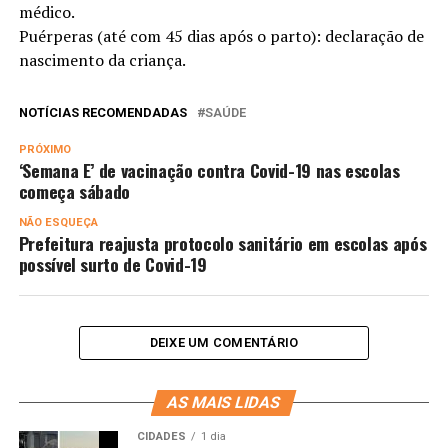
médico.
Puérperas (até com 45 dias após o parto): declaração de
nascimento da criança.
NOTÍCIAS RECOMENDADAS
SAÚDE
PRÓXIMO
‘Semana E’ de vacinação contra Covid-19 nas escolas
começa sábado
NÃO ESQUEÇA
Prefeitura reajusta protocolo sanitário em escolas após
possível surto de Covid-19
DEIXE UM COMENTÁRIO
AS MAIS LIDAS
CIDADES
1 dia