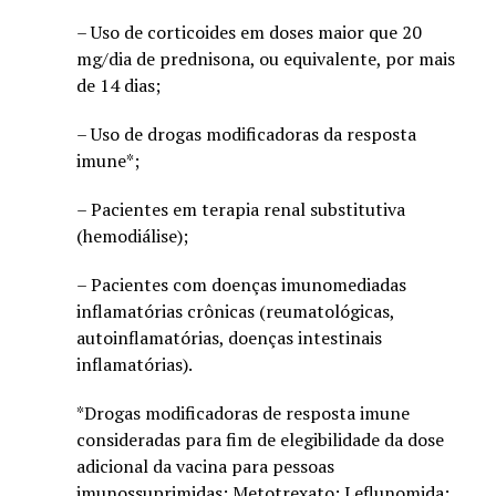
– Uso de corticoides em doses maior que 20
mg/dia de prednisona, ou equivalente, por mais
de 14 dias;
– Uso de drogas modificadoras da resposta
imune*;
– Pacientes em terapia renal substitutiva
(hemodiálise);
– Pacientes com doenças imunomediadas
inflamatórias crônicas (reumatológicas,
autoinflamatórias, doenças intestinais
inflamatórias).
*Drogas modificadoras de resposta imune
consideradas para fim de elegibilidade da dose
adicional da vacina para pessoas
imunossuprimidas: Metotrexato; Leflunomida;