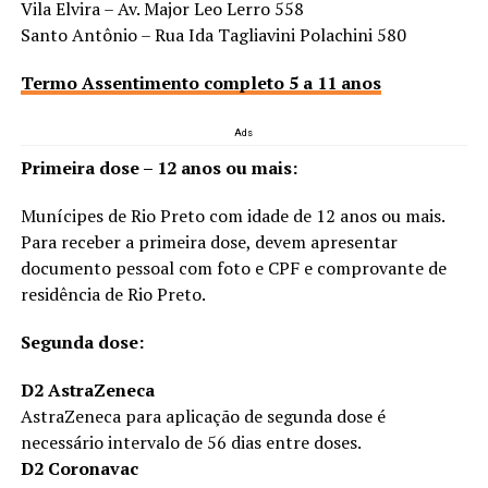
Vila Elvira – Av. Major Leo Lerro 558
Santo Antônio – Rua Ida Tagliavini Polachini 580
Termo Assentimento completo 5 a 11 anos
Ads
Primeira dose – 12 anos ou mais:
Munícipes de Rio Preto com idade de 12 anos ou mais.
Para receber a primeira dose, devem apresentar
documento pessoal com foto e CPF e comprovante de
residência de Rio Preto.
Segunda dose:
D2 AstraZeneca
AstraZeneca para aplicação de segunda dose é
necessário intervalo de 56 dias entre doses.
D2 Coronavac