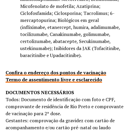
Micofenolato de mofetila; Azatiprina;
Ciclofosfamida; Ciclosporina; Tacrolimus; 6-
mercaptopurina; Biológicos em geral
(infliximabe, etanercept, humira, adalimumabe,
tocilizumabe, Canakinumabe, golimumabe,
certolizumabe, abatacepte, Secukinumabe,
ustekinumabe); Inibidores da JAK (Tofacitinibe,
baracitinibe e Upadacitinibe).
Confira o endereço dos pontos de vacinação
Termo de assentimento livre e esclarecido
DOCUMENTOS NECESSÁRIOS
Todos: Documento de identificação com foto e CPF,
comprovante de residência de Rio Preto e comprovante
de vacinação para 2ª dose.
Gestantes: comprovação da gravidez com cartão de
acompanhamento e/ou cartão pré-natal ou laudo