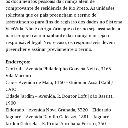
os documentos pessoais da criança além de
comprovante de residência de Rio Preto. As unidades
solicitam que os pais preencham o termo de
assentimento para fins de registro dos dados no Sistema
VaciVida. Não é obrigatório que o termo seja assinado, a
não ser que o acompanhante da criança não seja o
responsável legal. Neste caso, os responsáveis devem
preencher e assinar previamente o termo.
Endereços:
Central – Avenida Philadelpho Gouveia Netto, 3165 –
Vila Maceno
Caic – Avenida de Maio, 1160 – Guiomar Assad Calil /
CAIC
Cidade Jardim – Avenida, R. Doutor Loft João Bassitt,
1900
Eldorado – Avenida Nova Granada, 3320 – Eldorado
Jaguaré – Avenida Danillo Galeazzi, 1881 – Jaguaré
Jardim Gabriela – R. Profa. Aureliana Ferrari, 250