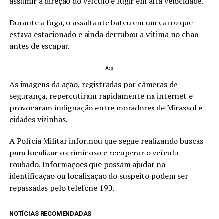
assumir a direção do veículo e fugir em alta velocidade.
Durante a fuga, o assaltante bateu em um carro que
estava estacionado e ainda derrubou a vítima no chão
antes de escapar.
Ads
As imagens da ação, registradas por câmeras de
segurança, repercutiram rapidamente na internet e
provocaram indignação entre moradores de
Mirassol
e
cidades vizinhas.
A Polícia Militar informou que segue realizando buscas
para localizar o criminoso e recuperar o veículo
roubado. Informações que possam ajudar na
identificação ou localização do suspeito podem ser
repassadas pelo telefone 190.
NOTÍCIAS RECOMENDADAS