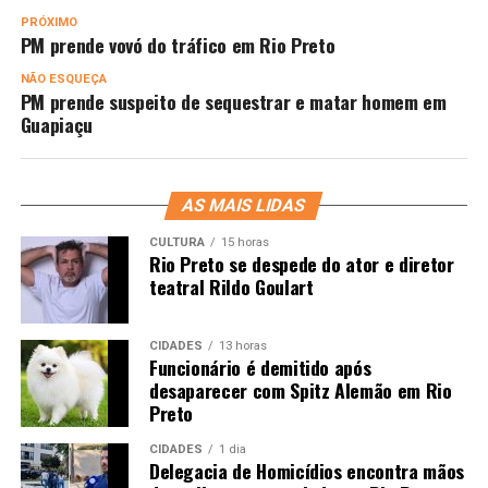
PRÓXIMO
PM prende vovó do tráfico em Rio Preto
NÃO ESQUEÇA
PM prende suspeito de sequestrar e matar homem em
Guapiaçu
AS MAIS LIDAS
CULTURA
15 horas
Rio Preto se despede do ator e diretor
teatral Rildo Goulart
CIDADES
13 horas
Funcionário é demitido após
desaparecer com Spitz Alemão em Rio
Preto
CIDADES
1 dia
Delegacia de Homicídios encontra mãos