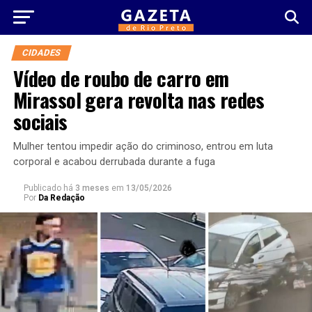
CIDADES
Vídeo de roubo de carro em
Mirassol gera revolta nas redes
sociais
Mulher tentou impedir ação do criminoso, entrou em luta
corporal e acabou derrubada durante a fuga
Publicado há
3 meses
em
13/05/2026
Por
Da Redação