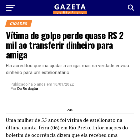
CIDADES
Vítima de golpe perde quase R$ 2
mil ao transferir dinheiro para
amiga
Ela acreditou que iria ajudar a amiga, mas na verdade enviou
dinheiro para um estelionatário
Publicado há
5 anos
em
10/01/2022
Por
Da Redação
Ads
Uma mulher de 55 anos foi vítima de estelionato na
última quinta-feira (06) em Rio Preto. Informações do
boletim de ocorrência dizem que ela recebeu uma