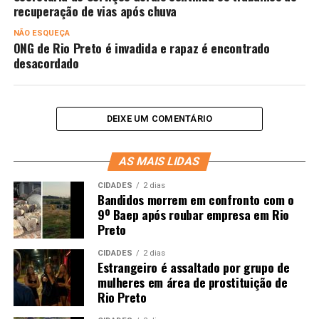
recuperação de vias após chuva
NÃO ESQUEÇA
ONG de Rio Preto é invadida e rapaz é encontrado
desacordado
DEIXE UM COMENTÁRIO
AS MAIS LIDAS
CIDADES
2 dias
Bandidos morrem em confronto com o
9º Baep após roubar empresa em Rio
Preto
CIDADES
2 dias
Estrangeiro é assaltado por grupo de
mulheres em área de prostituição de
Rio Preto