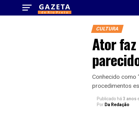
CULTURA
Ator faz
parecid
Conhecido como ‘F
procedimentos es
Publicado há
3 anos
Por
Da Redação