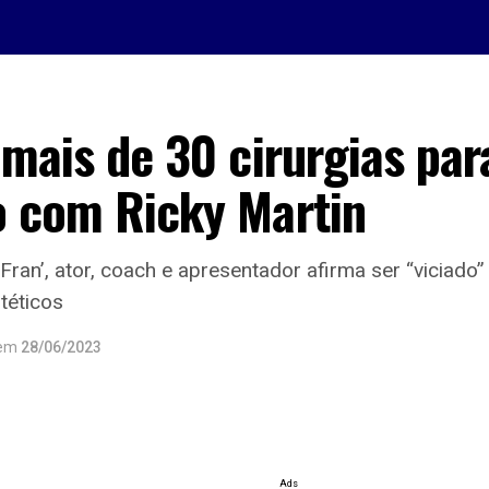
 mais de 30 cirurgias par
o com Ricky Martin
ran’, ator, coach e apresentador afirma ser “viciado
téticos
em
28/06/2023
Ads