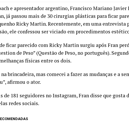
coach e apresentador argentino, Francisco Mariano Javier
, já passou mais de 30 cirurgias plásticas para ficar pa
quenho Ricky Martin. Recentemente, em uma entrevista
isão, ele confessou ser viciado em procedimentos estético
de ficar parecido com Ricky Martin surgiu após Fran perd
estion de Peso” (Questão de Peso, no português). Segundo
melhanças físicas entre os dois.
i na brincadeira, mas comecei a fazer as mudanças e a s
”, afirmou o ator.
 de 181 seguidores no Instagram, Fran disse que gosta d
las redes sociais.
 RECOMENDADAS