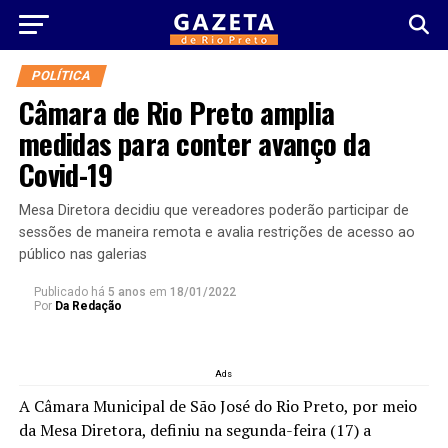
POLÍTICA
Câmara de Rio Preto amplia
medidas para conter avanço da
Covid-19
Mesa Diretora decidiu que vereadores poderão participar de
sessões de maneira remota e avalia restrições de acesso ao
público nas galerias
Publicado há
5 anos
em
18/01/2022
Por
Da Redação
Ads
A Câmara Municipal de São José do Rio Preto, por meio
da Mesa Diretora, definiu na segunda-feira (17) a