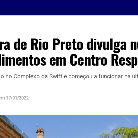
ra de Rio Preto divulga 
dimentos em Centro Respi
ado no Complexo da Swift e começou a funcionar na últ
em
17/01/2022