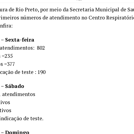
tura de Rio Preto, por meio da Secretaria Municipal de Sa
primeiros números de atendimento no Centro Respiratóri
nfira:
 – Sexta-feira
 atendimentos: 802
s =235
s =377
cação de teste : 190
2 – Sábado
1 atendimentos
tivos
tivos
indicação de teste.
2 – Domingo