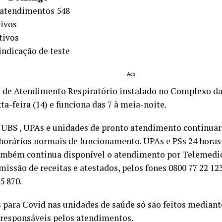
 atendimentos 548
tivos
tivos
indicação de teste
Ads
 de Atendimento Respiratório instalado no Complexo da 
ta-feira (14) e funciona das 7 à meia-noite.
 UBS , UPAs e unidades de pronto atendimento continua
horários normais de funcionamento. UPAs e PSs 24 horas 
ambém continua disponível o atendimento por Telemedic
missão de receitas e atestados, pelos fones 0800 77 22 12
5 870.
s para Covid nas unidades de saúde só são feitos mediant
responsáveis pelos atendimentos.