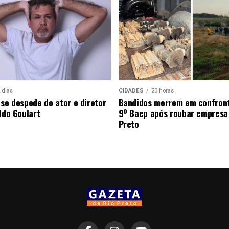
 dias
CIDADES
23 horas
 se despede do ator e diretor
Bandidos morrem em confron
ldo Goulart
9º Baep após roubar empresa
Preto