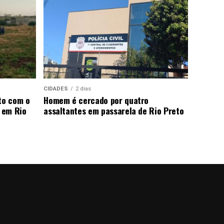
CIDADES
2 dias
to com o
Homem é cercado por quatro
 em Rio
assaltantes em passarela de Rio Preto