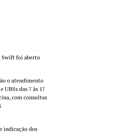
Swift foi aberto
rão o atendimento
e UBSs das 7 às 17
ina, com consultas
3
e indicação dos