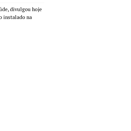
úde, divulgou hoje
o instalado na