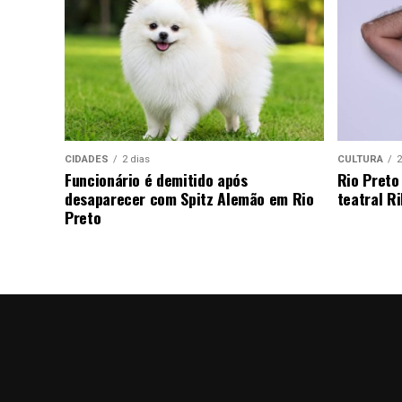
CIDADES
2 dias
CULTURA
2
Funcionário é demitido após
Rio Preto
desaparecer com Spitz Alemão em Rio
teatral Ri
Preto