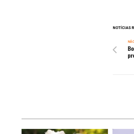
NOTÍCIAS
NÃ
Bo
pr