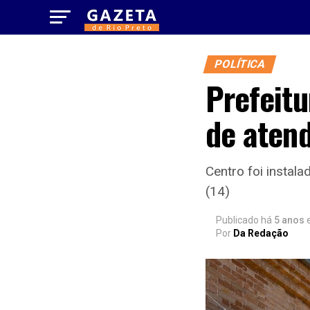
POLÍTICA
Prefeitu
de aten
Centro foi instal
(14)
Publicado há
5 anos
Por
Da Redação