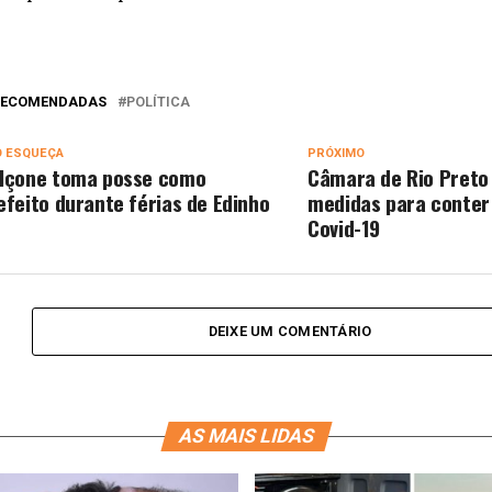
 RECOMENDADAS
POLÍTICA
O ESQUEÇA
PRÓXIMO
lçone toma posse como
Câmara de Rio Preto
efeito durante férias de Edinho
medidas para conter
Covid-19
DEIXE UM COMENTÁRIO
AS MAIS LIDAS