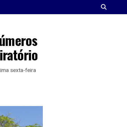
números
ratório
ima sexta-feira